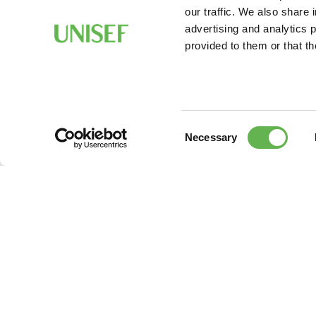
our traffic. We also share 
advertising and analytics 
provided to them or that th
Consent
Necessary
Selection