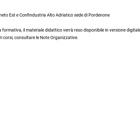
eneto Est e Confindustria Alto Adriatico sede di Pordenone
 formativa, il materiale didattico verrà reso disponibile in versione digital
i corsi, consultare le Note Organizzative.