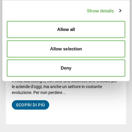
Show details
Allow all
Allow selection
Marketing digitale
Formazione in digital marketing: la chiave del
Deny
successo per le imprese
Il Web Marketing è, non solo una business unit cruciale per
le aziende d'oggi, ma anche un settore in costante
evoluzione. Per non perdere …
SCOPRI DI PIÙ