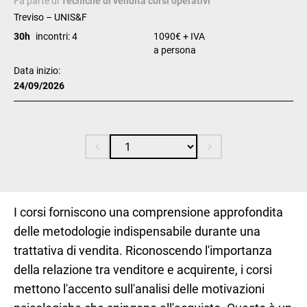
Fa parte di
Tecniche di vendita corsi operativi
Treviso – UNIS&F
30h
incontri: 4
1090€ + IVA
a persona
Data inizio:
24/09/2026
I corsi forniscono una comprensione approfondita
delle metodologie indispensabile durante una
trattativa di vendita. Riconoscendo l'importanza
della relazione tra venditore e acquirente, i corsi
mettono l'accento sull'analisi delle motivazioni