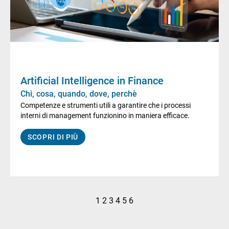
Artificial Intelligence in Finance
Chi, cosa, quando, dove, perchè
Competenze e strumenti utili a garantire che i processi
interni di management funzionino in maniera efficace.
SCOPRI DI PIÙ
1
2
3
4
5
6