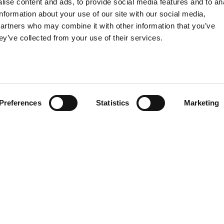
ise content and ads, to provide social media features and to an
information about your use of our site with our social media,
partners who may combine it with other information that you’ve
ey’ve collected from your use of their services.
Preferences
Statistics
Marketing