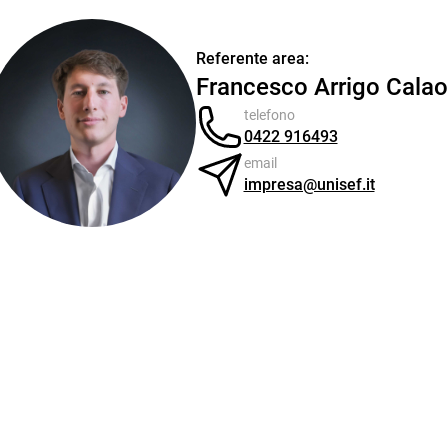
Referente area:
Francesco Arrigo Cala
telefono
0422 916493
email
impresa@unisef.it