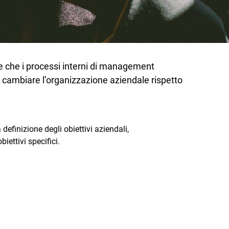
ire che i processi interni di management
a cambiare l’organizzazione aziendale rispetto
definizione degli obiettivi aziendali,
biettivi specifici.