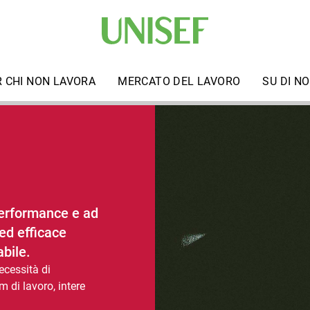
R CHI NON LAVORA
MERCATO DEL LAVORO
SU DI NO
 performance e ad
ed efficace
abile.
ecessità di
m di lavoro, intere