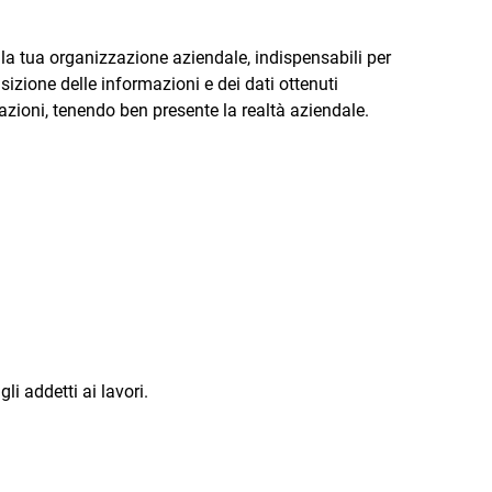
ella tua organizzazione aziendale, indispensabili per
isizione delle informazioni e dei dati ottenuti
mazioni, tenendo ben presente la realtà aziendale.
i addetti ai lavori.