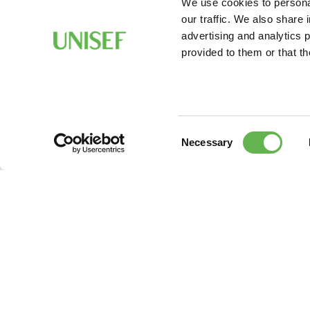
We use cookies to personal
our traffic. We also share 
advertising and analytics 
provided to them or that th
Consent
Necessary
Selection