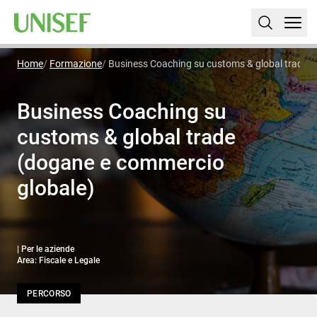
Home
Formazione
Business Coaching su customs & global trade (
Business Coaching su
customs & global trade
(dogane e commercio
globale)
| Per le aziende
Area: Fiscale e Legale
PERCORSO