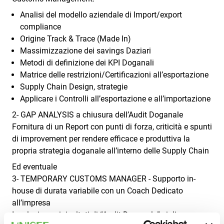
Analisi del modello aziendale di Import/export
compliance
Origine Track & Trace (Made In)
Massimizzazione dei savings Daziari
Metodi di definizione dei KPI Doganali
Matrice delle restrizioni/Certificazioni all’esportazione
Supply Chain Design, strategie
Applicare i Controlli all’esportazione e all’importazione
2- GAP ANALYSIS a chiusura dell’Audit Doganale
Fornitura di un Report con punti di forza, criticità e spunti
di improvement per rendere efficace e produttiva la
propria strategia doganale all’interno delle Supply Chain
Ed eventuale
3- TEMPORARY CUSTOMS MANAGER - Supporto in-
house di durata variabile con un Coach Dedicato
all’impresa
In relazione ai risultati di “Audit Doganale” si disegna un