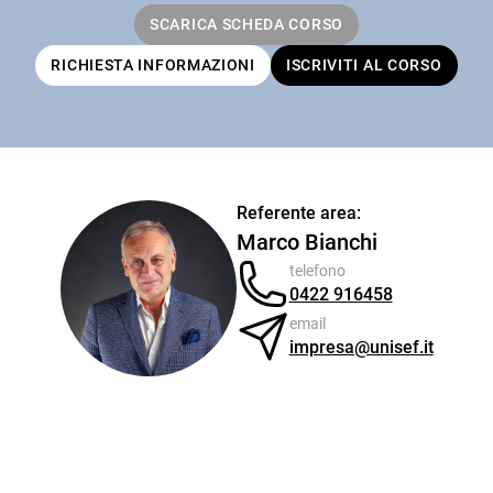
SCARICA SCHEDA CORSO
RICHIESTA INFORMAZIONI
ISCRIVITI AL CORSO
Referente area:
Marco Bianchi
telefono
0422 916458
email
impresa@unisef.it