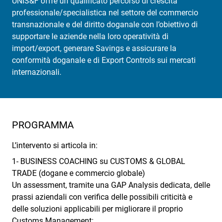
UNIS&F offre un qualificato percorso di crescita
professionale/specialistica nel settore del commercio
transnazionale e del diritto doganale con l’obiettivo di
supportare le aziende nella loro operatività di
import/export, generare Savings e assicurare la
conformità doganale e di Export Controls sui mercati
internazionali.
PROGRAMMA
L’intervento si articola in:
1- BUSINESS COACHING su CUSTOMS & GLOBAL
TRADE (dogane e commercio globale)
Un assessment, tramite una GAP Analysis dedicata, delle
prassi aziendali con verifica delle possibili criticità e
delle soluzioni applicabili per migliorare il proprio
Customs Management: