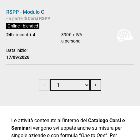
RSPP - Modulo C
Fa parte di
Corsi RSPP
Online - blended
24h
incontri: 4
390€ + IVA
a persona
Data inizio:
17/09/2026
Le attività contenute all’interno del
Catalogo Corsi e
Seminari
vengono sviluppate anche su misura per
singole aziende o con formula “
One to One
”. Per