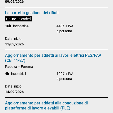
09/09/2026
La corretta gestione dei rifiuti
Online - blended
16h
incontri: 4
440€ + IVA
a persona
Data inizio:
11/09/2026
Aggiornamento per addetti ai lavori elettrici PES/PAV
(CEI 11-27)
Padova – Forema
4h
incontri: 1
100€ + IVA
a persona
Data inizio:
14/09/2026
Aggiornamento per addetti alla conduzione di
piattaforme di lavoro elevabili (PLE)