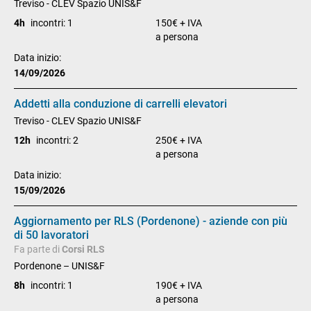
Treviso - CLEV Spazio UNIS&F
4h
incontri: 1
150€ + IVA
a persona
Data inizio:
14/09/2026
Addetti alla conduzione di carrelli elevatori
Treviso - CLEV Spazio UNIS&F
12h
incontri: 2
250€ + IVA
a persona
Data inizio:
15/09/2026
Aggiornamento per RLS (Pordenone) - aziende con più
di 50 lavoratori
Fa parte di
Corsi RLS
Pordenone – UNIS&F
8h
incontri: 1
190€ + IVA
a persona