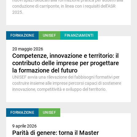
nuovi spazi dedicati alla formazione pratica per addetti alla
conduzione di carriponte, in linea con i requisiti dell’ASR
2025.
FORMAZIONE
UNISEF
FINANZIAMENTI
20 maggio 2026
Competenze, innovazione e territorio: il
contributo delle imprese per progettare
la formazione del futuro
UNISEF avvia una rilevazione dei fabbisogni formativi per
costruire insieme alle imprese percorsi capaci di sostenere
innovazione, competitività e sviluppo del territorio.
FORMAZIONE
UNISEF
9 aprile 2026
Parità di genere: torna il Master