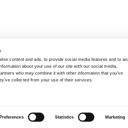
s
ise content and ads, to provide social media features and to an
information about your use of our site with our social media,
partners who may combine it with other information that you’ve
ey’ve collected from your use of their services.
Preferences
Statistics
Marketing