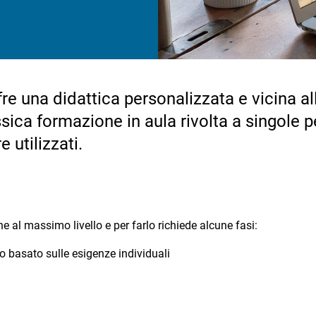
fre una didattica personalizzata e vicina al
assica formazione in aula rivolta a singole 
 utilizzati.
 al massimo livello e per farlo richiede alcune fasi:
vo basato sulle esigenze individuali