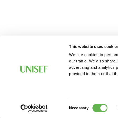
This website uses cookie
We use cookies to personal
our traffic. We also share 
advertising and analytics 
provided to them or that th
Consent
Necessary
Selection