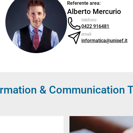
Referente area:
Alberto Mercurio
telefono
0422 916481
email
informatica@unisef.it
Information & Communication