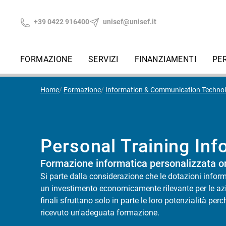
+39 0422 916400
unisef@unisef.it
FORMAZIONE
SERVIZI
FINANZIAMENTI
PE
Home
Formazione
Information & Communication Techno
Personal Training Inf
Formazione informatica personalizzata o
Si parte dalla considerazione che le dotazioni infor
un investimento economicamente rilevante per le azi
finali sfruttano solo in parte le loro potenzialità p
ricevuto un'adeguata formazione.