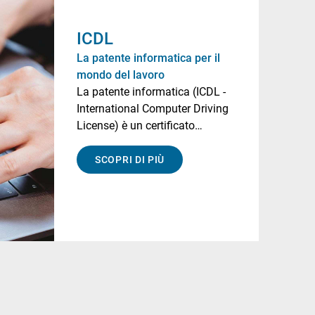
ICDL
​​​​​La patente informatica per il
mondo del lavoro
La patente informatica (ICDL -
International Computer Driving
License) è un certificato
riconosciuto a livello
internazionale che permette di …
SCOPRI DI PIÙ