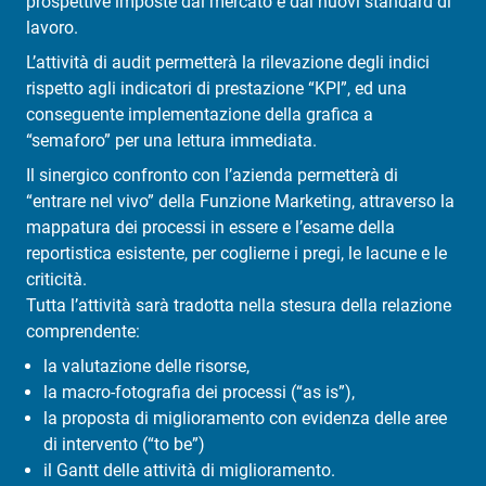
prospettive imposte dal mercato e dai nuovi standard di
lavoro.
L’attività di audit permetterà la rilevazione degli indici
rispetto agli indicatori di prestazione “KPI”, ed una
conseguente implementazione della grafica a
“semaforo” per una lettura immediata.
Il sinergico confronto con l’azienda permetterà di
“entrare nel vivo” della Funzione Marketing, attraverso la
mappatura dei processi in essere e l’esame della
reportistica esistente, per coglierne i pregi, le lacune e le
criticità.
Tutta l’attività sarà tradotta nella stesura della relazione
comprendente:
la valutazione delle risorse,
la macro-fotografia dei processi (“as is”),
la proposta di miglioramento con evidenza delle aree
di intervento (“to be”)
il Gantt delle attività di miglioramento.