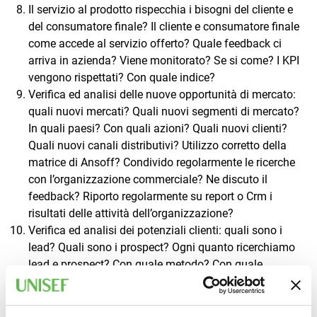
Il servizio al prodotto rispecchia i bisogni del cliente e
del consumatore finale? Il cliente e consumatore finale
come accede al servizio offerto? Quale feedback ci
arriva in azienda? Viene monitorato? Se si come? I KPI
vengono rispettati? Con quale indice?
Verifica ed analisi delle nuove opportunità di mercato:
quali nuovi mercati? Quali nuovi segmenti di mercato?
In quali paesi? Con quali azioni? Quali nuovi clienti?
Quali nuovi canali distributivi? Utilizzo corretto della
matrice di Ansoff? Condivido regolarmente le ricerche
con l’organizzazione commerciale? Ne discuto il
feedback? Riporto regolarmente su report o Crm i
risultati delle attività dell’organizzazione?
Verifica ed analisi dei potenziali clienti: quali sono i
lead? Quali sono i prospect? Ogni quanto ricerchiamo
lead e prospect? Con quale metodo? Con quale
risultato? Dove e come archiviamo e analizziamo il
feedback? Con quali azioni?