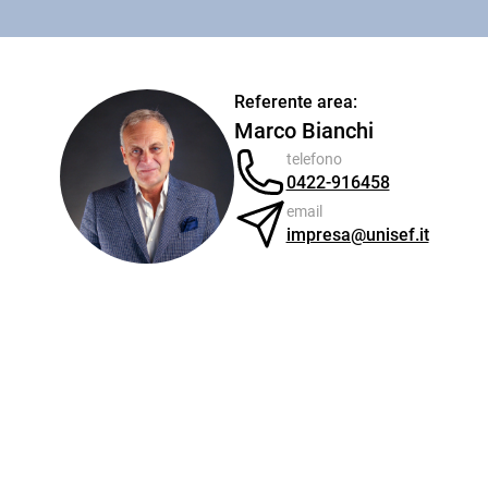
Referente area:
Marco Bianchi
telefono
0422-916458
email
impresa@unisef.it