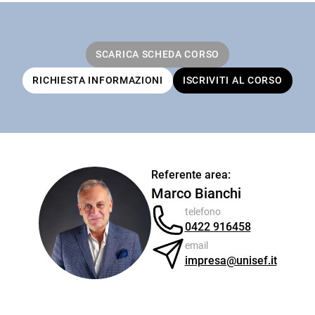
SCARICA SCHEDA CORSO
RICHIESTA INFORMAZIONI
ISCRIVITI AL CORSO
Referente area:
Marco Bianchi
telefono
0422 916458
email
impresa@unisef.it