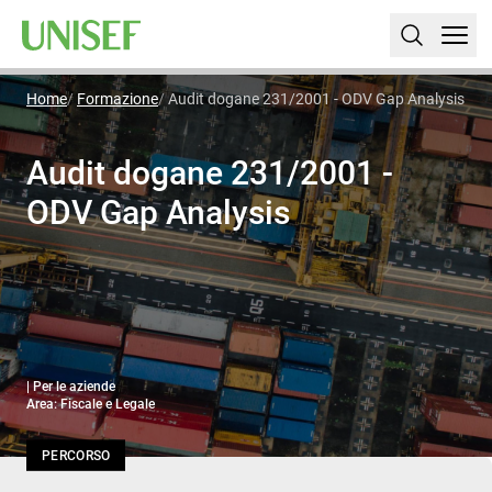
Home
Formazione
Audit dogane 231/2001 - ODV Gap Analysis
Audit dogane 231/2001 -
ODV Gap Analysis
| Per le aziende
Area: Fiscale e Legale
PERCORSO