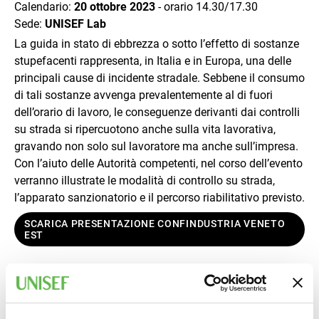
Calendario:
20 ottobre 2023
- orario 14.30/17.30 ​​​​​​​
Sede:
UNISEF Lab
La guida in stato di ebbrezza o sotto l’effetto di sostanze
stupefacenti rappresenta, in Italia e in Europa, una delle
principali cause di incidente stradale. Sebbene il consumo
di tali sostanze avvenga prevalentemente al di fuori
dell’orario di lavoro, le conseguenze derivanti dai controlli
su strada si ripercuotono anche sulla vita lavorativa,
gravando non solo sul lavoratore ma anche sull’impresa.
Con l’aiuto delle Autorità competenti, nel corso dell’evento
verranno illustrate le modalità di controllo su strada,
l’apparato sanzionatorio e il percorso riabilitativo previsto.
SCARICA PRESENTAZIONE CONFINDUSTRIA VENETO
EST
Come stiamo? La postura tra vita lavorativa e
privata, la testimonianza di Contarina