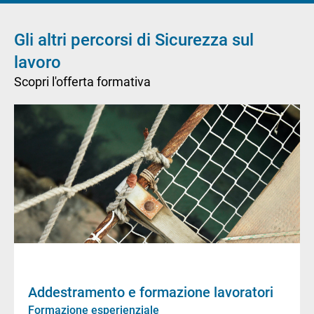
Gli altri percorsi di Sicurezza sul
lavoro
Scopri l'offerta formativa
Addestramento e formazione lavoratori
Formazione esperienziale