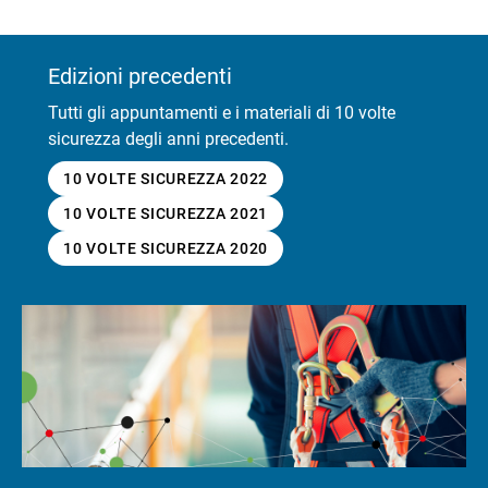
Edizioni precedenti
Tutti gli appuntamenti e i materiali di 10 volte
sicurezza degli anni precedenti.
10 VOLTE SICUREZZA 2022
10 VOLTE SICUREZZA 2021
10 VOLTE SICUREZZA 2020