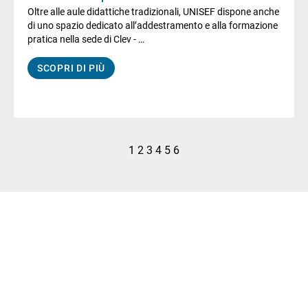
Oltre alle aule didattiche tradizionali, UNISEF dispone anche
di uno spazio dedicato all’addestramento e alla formazione
pratica nella sede di Clev - …
SCOPRI DI PIÙ
1
2
3
4
5
6