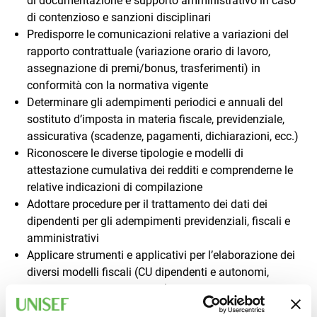
di documentazione e supporto amministrativo in caso
di contenzioso e sanzioni disciplinari
Predisporre le comunicazioni relative a variazioni del
rapporto contrattuale (variazione orario di lavoro,
assegnazione di premi/bonus, trasferimenti) in
conformità con la normativa vigente
Determinare gli adempimenti periodici e annuali del
sostituto d’imposta in materia fiscale, previdenziale,
assicurativa (scadenze, pagamenti, dichiarazioni, ecc.)
Riconoscere le diverse tipologie e modelli di
attestazione cumulativa dei redditi e comprenderne le
relative indicazioni di compilazione
Adottare procedure per il trattamento dei dati dei
dipendenti per gli adempimenti previdenziali, fiscali e
amministrativi
Applicare strumenti e applicativi per l’elaborazione dei
diversi modelli fiscali (CU dipendenti e autonomi,
autoliquidazione INAIL, ecc.) in conformità con le
scadenze previste dalla normativa