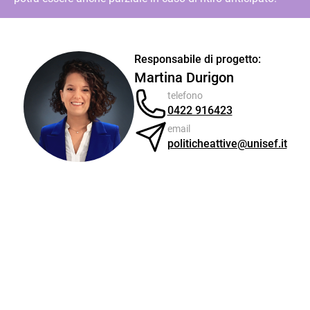
Responsabile di progetto:
Martina Durigon
telefono
0422 916423
email
politicheattive@unisef.it