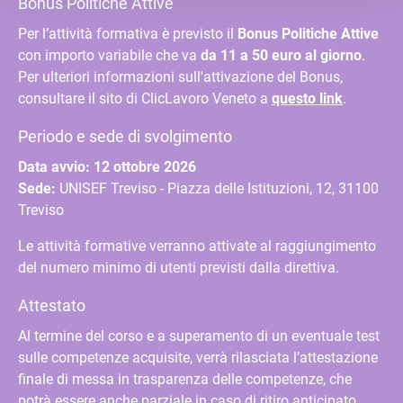
Bonus Politiche Attive
Per l’attività formativa è previsto il
Bonus Politiche Attive
con importo variabile che va
da 11 a 50 euro al giorno
.
Per ulteriori informazioni sull'attivazione del Bonus,
consultare il sito di ClicLavoro Veneto a
questo link
.
Periodo e sede di svolgimento
Data avvio: 12 ottobre 2026
Sede:
UNISEF Treviso - Piazza delle Istituzioni, 12, 31100
Treviso
Le attività formative verranno attivate al raggiungimento
del numero minimo di utenti previsti dalla direttiva​​​​​​.
Attestato
Al termine del corso e a superamento di un eventuale test
sulle competenze acquisite, verrà rilasciata l’attestazione
finale di messa in trasparenza delle competenze, che
potrà essere anche parziale in caso di ritiro anticipato.