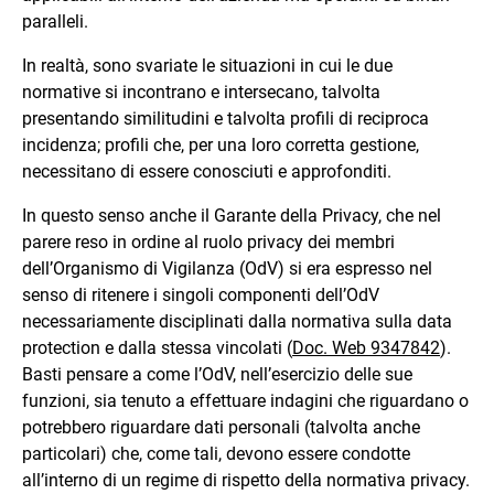
paralleli.
In realtà, sono svariate le situazioni in cui le due
normative si incontrano e intersecano, talvolta
presentando similitudini e talvolta profili di reciproca
incidenza; profili che, per una loro corretta gestione,
necessitano di essere conosciuti e approfonditi.
In questo senso anche il Garante della Privacy, che nel
parere reso in ordine al ruolo privacy dei membri
dell’Organismo di Vigilanza (OdV) si era espresso nel
senso di ritenere i singoli componenti dell’OdV
necessariamente disciplinati dalla normativa sulla data
protection e dalla stessa vincolati (
Doc. Web 9347842
).
Basti pensare a come l’OdV, nell’esercizio delle sue
funzioni, sia tenuto a effettuare indagini che riguardano o
potrebbero riguardare dati personali (talvolta anche
particolari) che, come tali, devono essere condotte
all’interno di un regime di rispetto della normativa privacy.