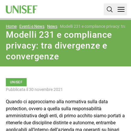
Home
Eventi e News
News
Modelli 231 e compliance privacy: tra 
Modelli 231 e compliance
privacy: tra divergenze e
convergenze
UNISEF
Pubblicata il 30 novembre 2021
Quando ci approcciamo alla normativa sulla data
protection, ovvero a quella sulla responsabilità
amministrativa degli enti, di primo acchito siamo portati a
ritenerle due discipline distinte e autonome, entrambe
applicabili all’interno dell’azienda ma operanti su binari