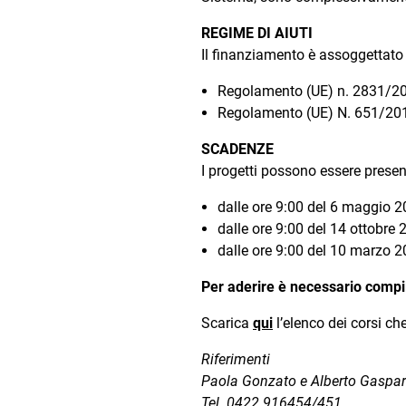
REGIME DI AIUTI
Il finanziamento è assoggettato 
Regolamento (UE) n. 2831/20
Regolamento (UE) N. 651/20
SCADENZE
I progetti possono essere present
dalle ore 9:00 del 6 maggio 2
dalle ore 9:00 del 14 ottobre 
dalle ore 9:00 del 10 marzo 2
Per aderire è necessario compi
Scarica
qui
l’elenco dei corsi ch
Riferimenti
Paola Gonzato e Alberto Gaspar
Tel. 0422 916454/451