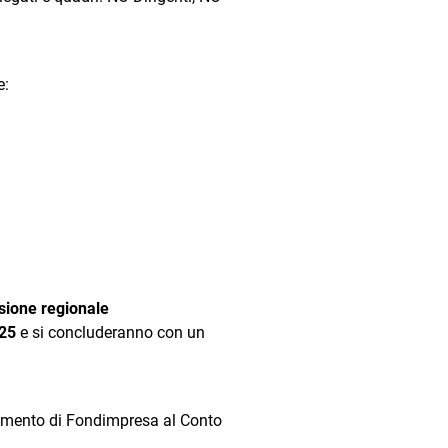
e:
sione regionale
025
e si concluderanno con un
olamento di Fondimpresa al Conto