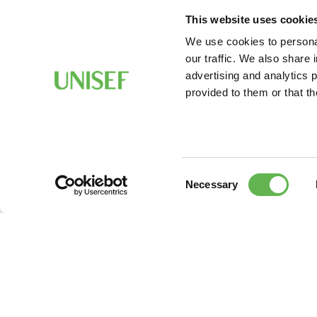
This website uses cookie
We use cookies to personal
our traffic. We also share 
advertising and analytics 
provided to them or that th
Consent
Necessary
Selection