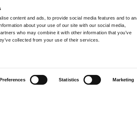
s
ise content and ads, to provide social media features and to an
information about your use of our site with our social media,
partners who may combine it with other information that you’ve
ey’ve collected from your use of their services.
Preferences
Statistics
Marketing