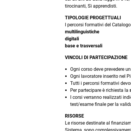
tirocinanti, Sì apprendisti.
TIPOLOGIE PROGETTUALI
I percorsi formativi del Catalog
multilinguistiche
digitali
base e trasversali
VINCOLI DI PARTECIPAZIONE
Ogni corso deve prevedere u
Ogni lavoratore inserito nel 
Tutti i percorsi formativi de
Per partecipare è richiesta la
I corsi verranno realizzati in
test/esame finale per la vali
RISORSE
Le risorse destinate al finanzia
Sistema, sono complessivament