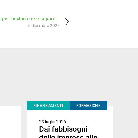
 per l'inclusione e la parità:
ipa con noi al cambiamento
5 dicembre 2024
FINANZIAMENTI
FORMAZIONE
23 luglio 2026
Dai fabbisogni
delle imprese alle