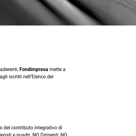
 aderenti,
Fondimpresa
mette a
gli iscritti nell’Elenco dei
o del contributo integrativo di
iegati e quadri. NO Dirigenti, NO