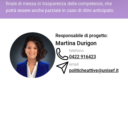
finale di messa in trasparenza delle competenze, che
potrà essere anche parziale in caso di ritiro anticipato.
Responsabile di progetto:
Martina Durigon
telefono
0422 916423
email
politicheattive@unisef.it