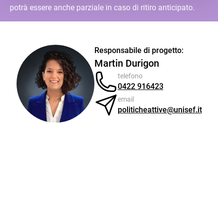
potrà essere anche parziale in caso di ritiro anticipato.
Responsabile di progetto:
Martin Durigon
telefono
0422 916423
email
politicheattive@unisef.it