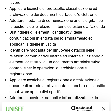
lavoro
Applicare tecniche di protocollo, classificazione ed
archiviazione dei documenti cartacei e/o elettronici
Adottare modalità di comunicazione anche digitali per
la gestione delle relazioni interne ed esterne all’azienda
Distinguere gli elementi identificativi delle
comunicazioni in entrata per lo smistamento ed
applicarli a quelle in uscita
Identificare modalità per rimuovere ostacoli nelle
relazioni comunicative interne ed esterne all'azienda gli
elementi costitutivi di un documento amministrativo
contabile per le operazioni di archiviazione e
registrazione
Applicare tecniche di registrazione e archiviazione di
documenti amministrativo contabili anche con l’ausilio
di software applicativi specifici
Adottare procedure manuali e informatizzate per la
redazione ed emissione dei documenti di vendita e
acquisto (ordini, bolle, ricevute, fatture, ecc.)