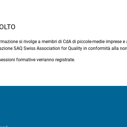
VOLTO
 formazione si rivolge a membri di CdA di piccole-medie imprese e
icazione SAQ Swiss Association for Quality in conformità alla n
sessioni formative verranno registrate.