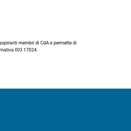
 aspiranti membri di CdA e permette di
ormativa ISO 17024.