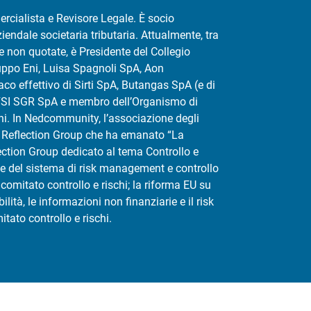
rcialista e Revisore Legale. È socio
ndale societaria tributaria. Attualmente, tra
e non quotate, è Presidente del Collegio
uppo Eni, Luisa Spagnoli SpA, Aon
co effettivo di Sirti SpA, Butangas SpA (e di
di FSI SGR SpA e membro dell’Organismo di
ni. In Nedcommunity, l’associazione degli
el Reflection Group che ha emanato “La
ection Group dedicato al tema Controllo e
ne del sistema di risk management e controllo
 comitato controllo e rischi; la riforma EU su
ilità, le informazioni non finanziarie e il risk
ato controllo e rischi.