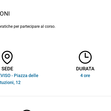
ONI
pratiche per partecipare al corso.
SEDE
DURATA
VISO - Piazza delle
4 ore
ituzioni, 12