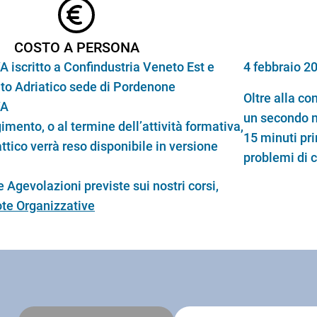
COSTO A PERSONA
A iscritto a Confindustria Veneto Est e
4 febbraio 20
lto Adriatico sede di Pordenone
Oltre alla co
VA
un secondo m
imento, o al termine dell’attività formativa,
15 minuti pri
attico verrà reso disponibile in versione
problemi di 
 Agevolazioni previste sui nostri corsi,
te Organizzative