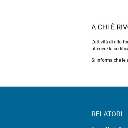
A CHI È RI
L’attività di alta
ottenere la certif
Si informa che le 
RELATORI