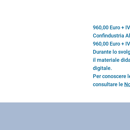
960,00 Euro + IV
Confindustria A
960,00 Euro + I
Durante lo svolg
il materiale did
digitale.
Per conoscere le
consultare le
No