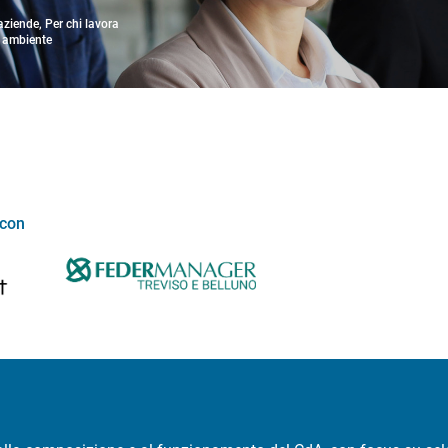
 aziende, Per chi lavora
a ambiente
 con