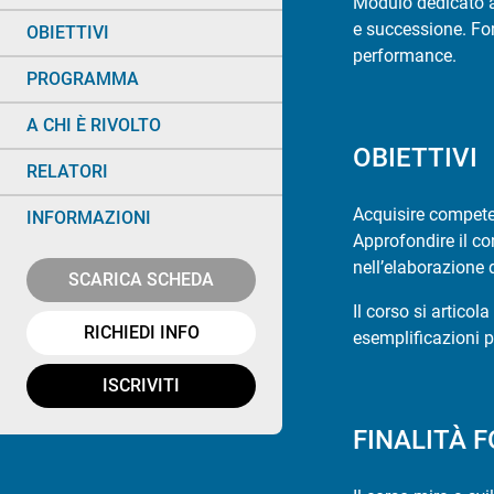
Modulo dedicato a
e successione. For
OBIETTIVI
performance.
PROGRAMMA
A CHI È RIVOLTO
OBIETTIVI
RELATORI
Acquisire competen
INFORMAZIONI
Approfondire il co
nell’elaborazione d
SCARICA SCHEDA
Il corso si articol
RICHIEDI INFO
esemplificazioni pr
ISCRIVITI
FINALITÀ 