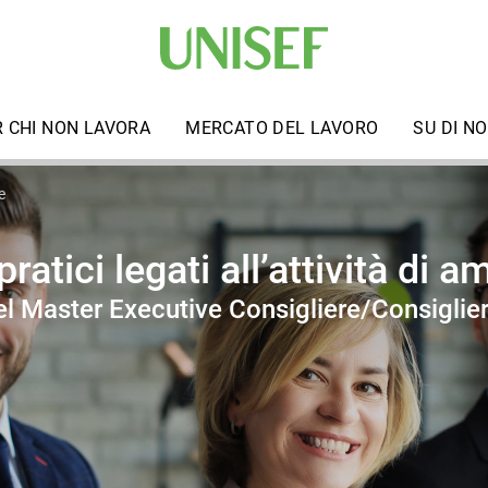
R CHI NON LAVORA
MERCATO DEL LAVORO
SU DI NO
e
pratici legati all’attività di 
l Master Executive Consigliere/Consiglier