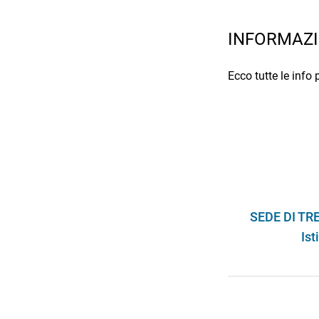
INFORMAZI
Ecco tutte le info 
SEDE DI TRE
Ist