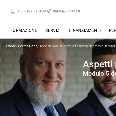
+39 0422 916400
unisef@unisef.it
FORMAZIONE
SERVIZI
FINANZIAMENTI
PE
Home
Formazione
Aspetti pratici legati all’attività di amministrator
Aspetti 
Modulo 5 de