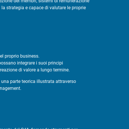
ezione dei membri, sistemi di remunerazione
la strategia e capace di valutare le proprie
el proprio business.
ossano integrare i suoi principi
 creazione di valore a lungo termine.
 una parte teorica illustrata attraverso
 management.