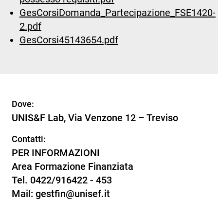
GesCorsiDomanda_Partecipazione_FSE1420-
2.pdf
GesCorsi45143654.pdf
Dove:
UNIS&F Lab, Via Venzone 12 – Treviso
Contatti:
PER INFORMAZIONI
Area Formazione Finanziata
Tel. 0422/916422 - 453
Mail: gestfin@unisef.it