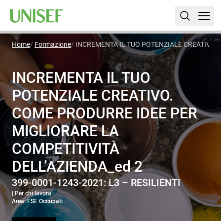
Home
Formazione
INCREMENTA IL TUO POTENZIALE CREATIVO. 
INCREMENTA IL TUO
POTENZIALE CREATIVO.
COME PRODURRE IDEE PER
MIGLIORARE LA
COMPETITIVITÀ
DELL’AZIENDA_ed 2
399-0001-1243-2021: L3 – RESILIENTI
| Per chi lavora
Area: FSE Occupati