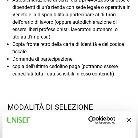
dipendenti di un’azienda con sede legale o operativa in
Veneto e la disponibilità a partecipare al di fuori
dell’orario di lavoro (oppure autodichiarazione di
essere liberi professionisti, lavoratori autonomi o
titolati d’impresa)
Copia fronte retro della carta di identità e del codice
fiscale
Domanda di partecipazione
copia dell'ultimo cedolino paga (potranno essere
cancellati tutti i dati sensibili in esso contenuti)
MODALITÀ DI SELEZIONE
L’ammissibilità all’intervento avverrà sulla base della
documentazione attestante i requisiti, nel rispetto del
numero massimo di allievi ammissibili e della