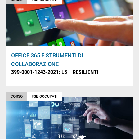
OFFICE 365 E STRUMENTI DI
COLLABORAZIONE
399-0001-1243-2021: L3 – RESILIENTI
CORSO
FSE OCCUPATI