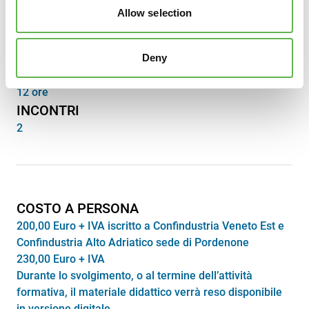
Allow selection
SEDE
Online
Deny
DURATA
12 ore
INCONTRI
2
COSTO A PERSONA
200,00 Euro + IVA iscritto a Confindustria Veneto Est e
Confindustria Alto Adriatico sede di Pordenone
230,00 Euro + IVA
Durante lo svolgimento, o al termine dell’attività
formativa, il materiale didattico verrà reso disponibile
in versione digitale.