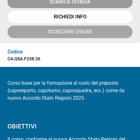
SCARICA SCHEDA
RICHIEDI INFO
ISCRIZIONI CHIUSE
Codice
CA.QSA.F238.26
Corso base per la formazione al ruolo del preposto
(caporeparto, capoturno, caposquadra, ecc.) come da
nuovo Accordo Stato Regioni 2025.
OBIETTIVI
Il corso, conforme al nuovo Accordo Stato Regioni del