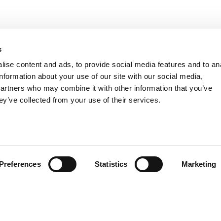
s
ise content and ads, to provide social media features and to an
information about your use of our site with our social media,
partners who may combine it with other information that you’ve
ey’ve collected from your use of their services.
Preferences
Statistics
Marketing