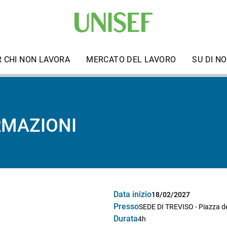
R CHI NON LAVORA
MERCATO DEL LAVORO
SU DI NO
RMAZIONI
Data inizio
18/02/2027
Presso
SEDE DI TREVISO - Piazza del
Durata
4h