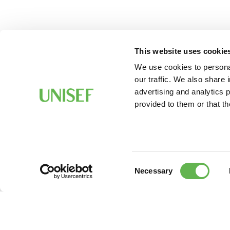
This website uses cookie
We use cookies to personal
our traffic. We also share 
advertising and analytics 
provided to them or that th
Consent
Necessary
Selection