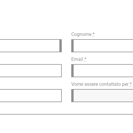
Cognome
*
Email
*
Vorrei essere contattato per
*