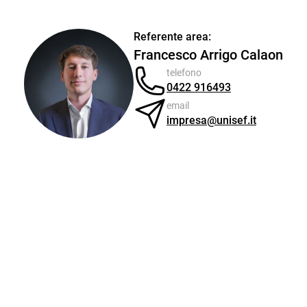
Referente area:
Francesco Arrigo Calaon
telefono
0422 916493
email
impresa@unisef.it