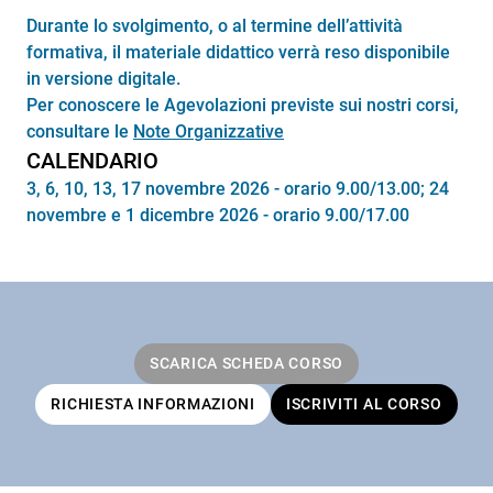
Durante lo svolgimento, o al termine dell’attività
formativa, il materiale didattico verrà reso disponibile
in versione digitale.
Per conoscere le Agevolazioni previste sui nostri corsi,
consultare le
Note Organizzative
CALENDARIO
3, 6, 10, 13, 17 novembre 2026 - orario 9.00/13.00; 24
novembre e 1 dicembre 2026 - orario 9.00/17.00
SCARICA SCHEDA CORSO
RICHIESTA INFORMAZIONI
ISCRIVITI AL CORSO