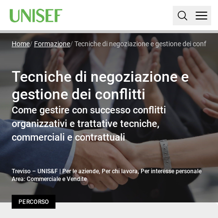
Home
Formazione
Tecniche di negoziazione e gestione dei conflitti
Tecniche di negoziazione e
gestione dei conflitti
Come gestire con successo conflitti
organizzativi e trattative tecniche,
commerciali e contrattuali
Treviso – UNIS&F | Per le aziende, Per chi lavora, Per interesse personale
Area: Commerciale e Vendite
PERCORSO