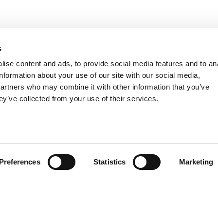
s
ise content and ads, to provide social media features and to an
information about your use of our site with our social media,
partners who may combine it with other information that you’ve
ey’ve collected from your use of their services.
Preferences
Statistics
Marketing