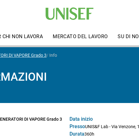
R CHI NON LAVORA
MERCATO DEL LAVORO
SU DI NO
ORI DI VAPORE Grado 3
Info
RMAZIONI
Data inizio
ENERATORI DI VAPORE Grado 3
Presso
UNIS&F Lab - Via Venzone, 1
Durata
360h