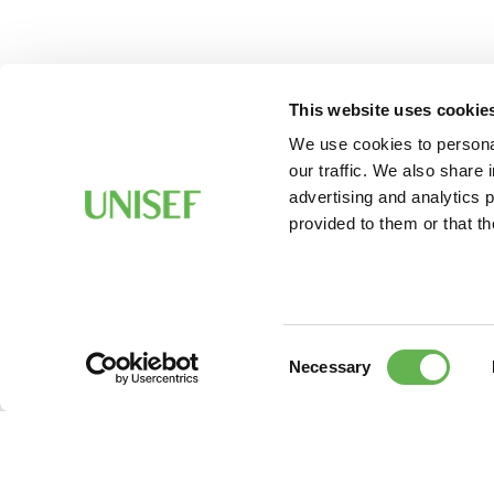
This website uses cookie
We use cookies to personal
our traffic. We also share 
advertising and analytics 
provided to them or that th
Consent
Necessary
Selection