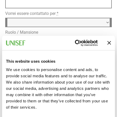
Vorrei essere contattato per
*
Ruolo / Mansione
Dettagli della richiesta
*
This website uses cookies
We use cookies to personalise content and ads, to
provide social media features and to analyse our traffic.
We also share information about your use of our site with
our social media, advertising and analytics partners who
may combine it with other information that you’ve
provided to them or that they’ve collected from your use
Informativa privacy
of their services.