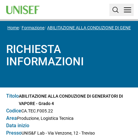
Home
Formazione
ABILITAZIONE ALLA CONDUZIONE DI GENERATO
RICHIESTA
INFORMAZIONI
Titolo
ABILITAZIONE ALLA CONDUZIONE DI GENERATORI DI
VAPORE - Grado 4
Codice
CA.TEC.F005.22
Area
Produzione, Logistica Tecnica
Data inizio
Presso
UNIS&F Lab - Via Venzone, 12 - Treviso