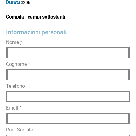
Durata
320h
Compila i campi sottostanti:
Informazioni personali
Nome
*
Cognome
*
Telefono
Email
*
Rag. Sociale