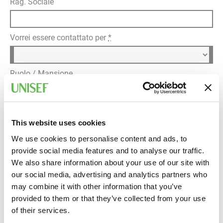
Rag. Sociale
Vorrei essere contattato per
*
Ruolo / Mansione
Dettagli della richiesta
*
This website uses cookies
We use cookies to personalise content and ads, to
provide social media features and to analyse our traffic.
We also share information about your use of our site with
our social media, advertising and analytics partners who
may combine it with other information that you’ve
provided to them or that they’ve collected from your use
of their services.
Informativa privacy