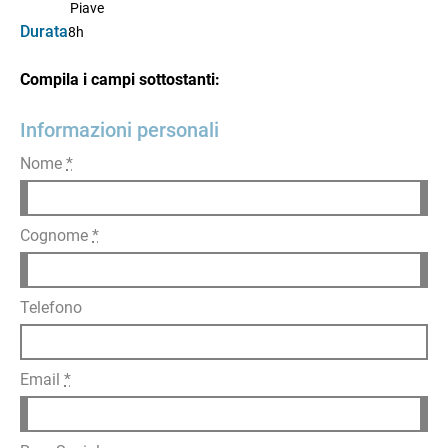
Piave
Durata
8h
Compila i campi sottostanti:
Informazioni personali
Nome
*
Cognome
*
Telefono
Email
*