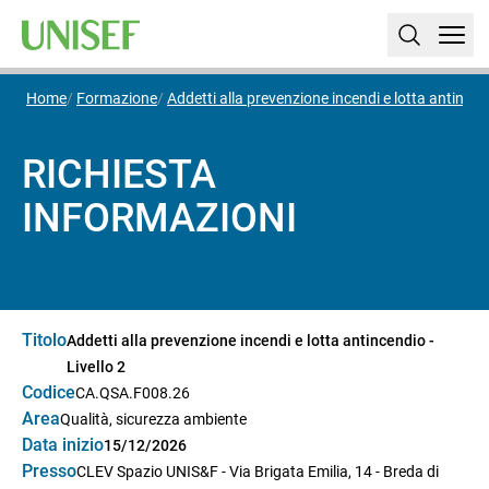
Home
Formazione
Addetti alla prevenzione incendi e lotta antincend
RICHIESTA
INFORMAZIONI
Titolo
Addetti alla prevenzione incendi e lotta antincendio -
Livello 2
Codice
CA.QSA.F008.26
Area
Qualità, sicurezza ambiente
Data inizio
15/12/2026
Presso
CLEV Spazio UNIS&F - Via Brigata Emilia, 14 - Breda di