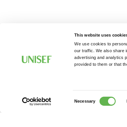
This website uses cookie
We use cookies to personal
our traffic. We also share 
advertising and analytics 
provided to them or that th
Consent
Necessary
Selection