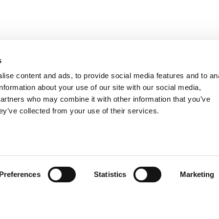
s
ise content and ads, to provide social media features and to an
information about your use of our site with our social media,
partners who may combine it with other information that you’ve
ey’ve collected from your use of their services.
Preferences
Statistics
Marketing