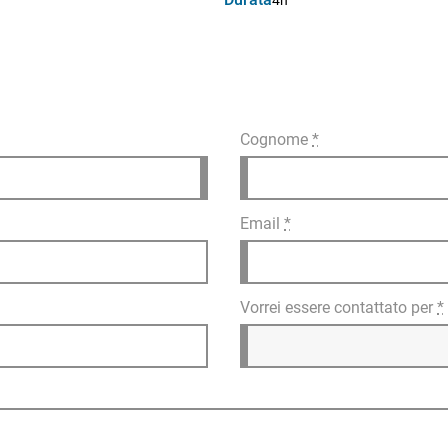
4h
Cognome
*
Email
*
Vorrei essere contattato per
*