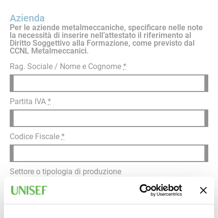
Azienda
Per le aziende metalmeccaniche, specificare nelle note
la necessità di inserire nell’attestato il riferimento al
Diritto Soggettivo alla Formazione, come previsto dal
CCNL Metalmeccanici.
Rag. Sociale / Nome e Cognome
*
Partita IVA
*
Codice Fiscale
*
Settore o tipologia di produzione
Indirizzo sede legale (Via, Cap, Città, Provincia)