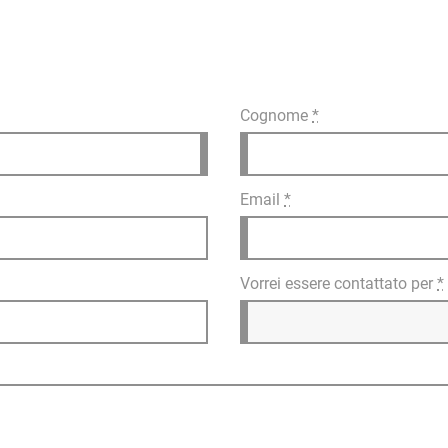
Cognome
*
Email
*
Vorrei essere contattato per
*