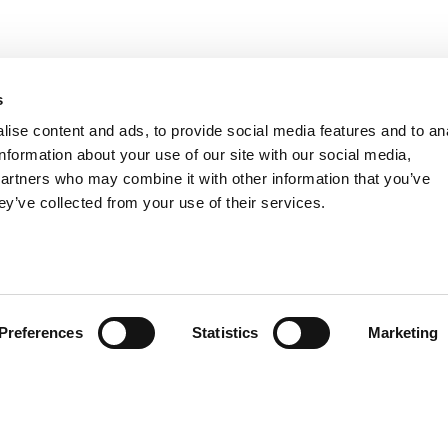
s
ise content and ads, to provide social media features and to an
information about your use of our site with our social media,
partners who may combine it with other information that you’ve
ey’ve collected from your use of their services.
Preferences
Statistics
Marketing