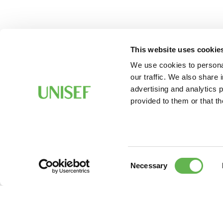
This website uses cookie
We use cookies to personal
our traffic. We also share 
advertising and analytics 
provided to them or that th
Consent
Necessary
Selection