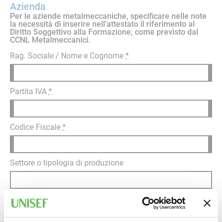
Azienda
Per le aziende metalmeccaniche, specificare nelle note
la necessità di inserire nell’attestato il riferimento al
Diritto Soggettivo alla Formazione, come previsto dal
CCNL Metalmeccanici.
Rag. Sociale / Nome e Cognome
*
Partita IVA
*
Codice Fiscale
*
Settore o tipologia di produzione
Indirizzo sede legale (Via, Cap, Città, Provincia)