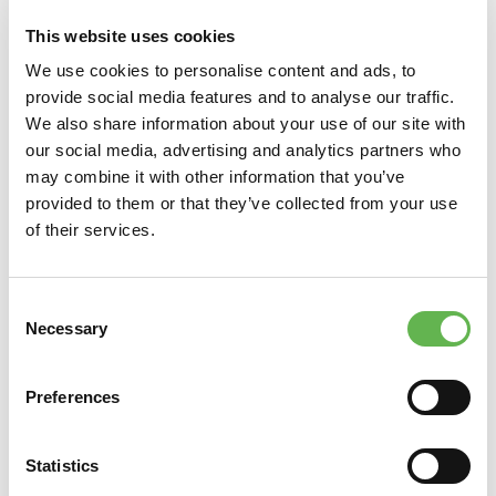
Telefono
This website uses cookies
We use cookies to personalise content and ads, to
provide social media features and to analyse our traffic.
Fax
We also share information about your use of our site with
our social media, advertising and analytics partners who
may combine it with other information that you’ve
Email
provided to them or that they’ve collected from your use
of their services.
Sito Web
Consent
Necessary
Selection
E-Mail per sped. Fattura (PDF)
Preferences
Codice SDI
Statistics