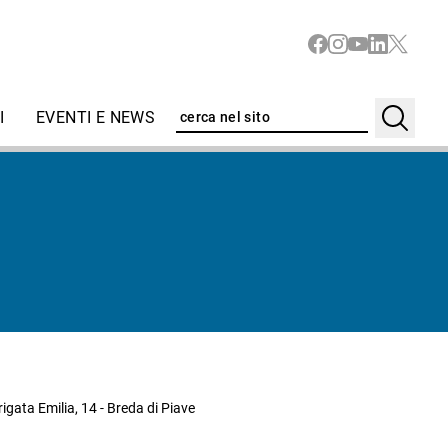
I
EVENTI E NEWS
gata Emilia, 14 - Breda di Piave