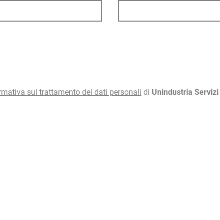
rmativa sul trattamento dei dati personali
di
Unindustria Serviz