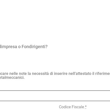
ndimpresa o Fondirigenti?
e nelle note la necessità di inserire nell’attestato il riferimen
talmeccanici.
Codice Fiscale
*