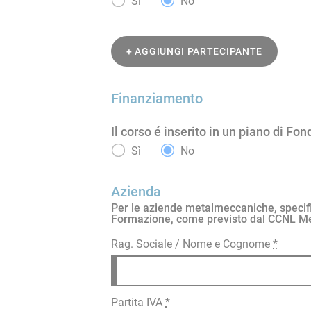
Sì
No
+ AGGIUNGI PARTECIPANTE
Finanziamento
Il corso é inserito in un piano di Fo
Sì
No
Azienda
Per le aziende metalmeccaniche, specificar
Formazione, come previsto dal CCNL Me
Rag. Sociale / Nome e Cognome
*
Partita IVA
*