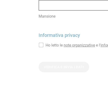
Mansione
Informativa privacy
Ho letto le
note organizzative
e l'
info