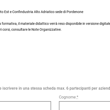
eto Est e Confindustria Alto Adriatico sede di Pordenone
 formativa, il materiale didattico verrà reso disponibile in versione digital
i corsi, consultare le Note Organizzative.
ile iscrivere in una stessa scheda max. 6 partecipanti per azien
Cognome
*