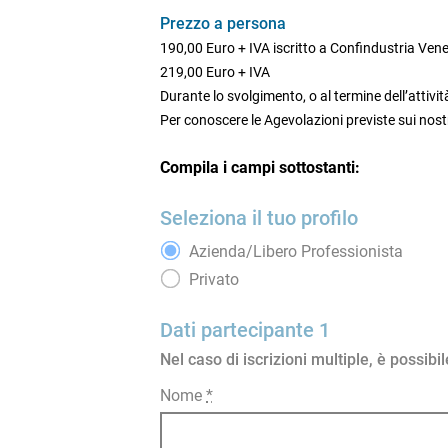
Prezzo a persona
190,00 Euro + IVA iscritto a Confindustria Ven
219,00 Euro + IVA
Durante lo svolgimento, o al termine dell’attività
Per conoscere le Agevolazioni previste sui nostr
Compila i campi sottostanti:
Seleziona il tuo profilo
Azienda/Libero Professionista
Privato
Dati partecipante 1
Nel caso di iscrizioni multiple, è possib
Nome
*