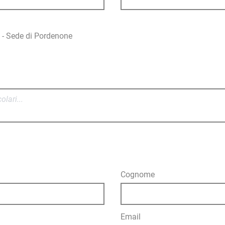
co - Sede di Pordenone
Cognome
Email