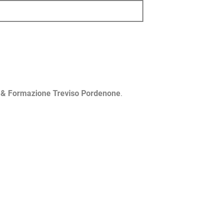
i & Formazione Treviso Pordenone
.