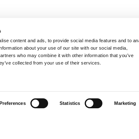
s
ise content and ads, to provide social media features and to an
information about your use of our site with our social media,
partners who may combine it with other information that you’ve
ey’ve collected from your use of their services.
Preferences
Statistics
Marketing