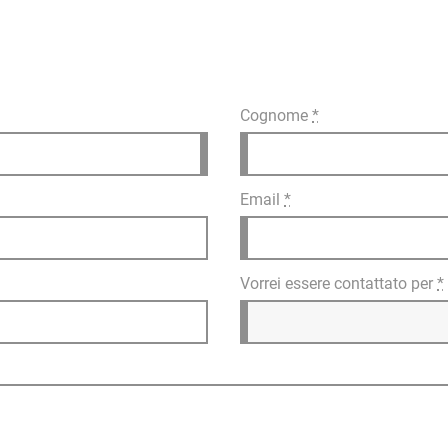
Cognome
*
Email
*
Vorrei essere contattato per
*