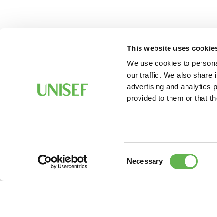
This website uses cookie
We use cookies to personal
our traffic. We also share 
advertising and analytics 
provided to them or that th
Consent
Necessary
Selection