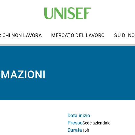
R CHI NON LAVORA
MERCATO DEL LAVORO
SU DI NO
RMAZIONI
Data inizio
Presso
Sede aziendale
Durata
16h