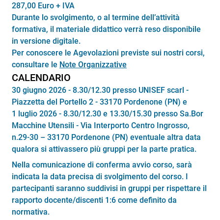
287,00 Euro + IVA
Durante lo svolgimento, o al termine dell’attività
formativa, il materiale didattico verrà reso disponibile
in versione digitale.
Per conoscere le Agevolazioni previste sui nostri corsi,
consultare le
Note Organizzative
CALENDARIO
30 giugno 2026 - 8.30/12.30 presso UNISEF scarl -
Piazzetta del Portello 2 - 33170 Pordenone (PN) e
1 luglio 2026 - 8.30/12.30 e 13.30/15.30 presso Sa.Bor
Macchine Utensili - Via Interporto Centro Ingrosso,
n.29-30 – 33170 Pordenone (PN) eventuale altra data
qualora si attivassero più gruppi per la parte pratica.
Nella comunicazione di conferma avvio corso, sarà
indicata la data precisa di svolgimento del corso. I
partecipanti saranno suddivisi in gruppi per rispettare il
rapporto docente/discenti 1:6 come definito da
normativa.