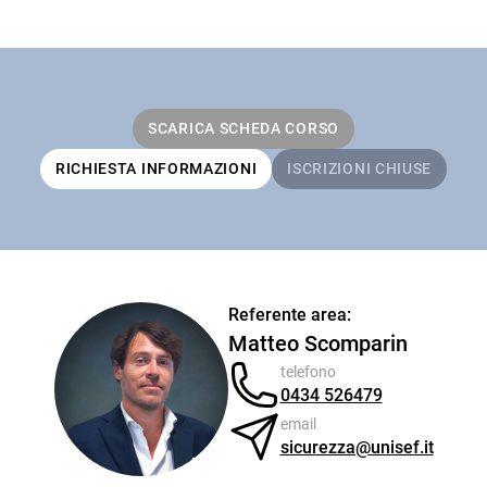
SCARICA SCHEDA CORSO
RICHIESTA INFORMAZIONI
ISCRIZIONI CHIUSE
Referente area:
Matteo Scomparin
telefono
0434 526479
email
sicurezza@unisef.it