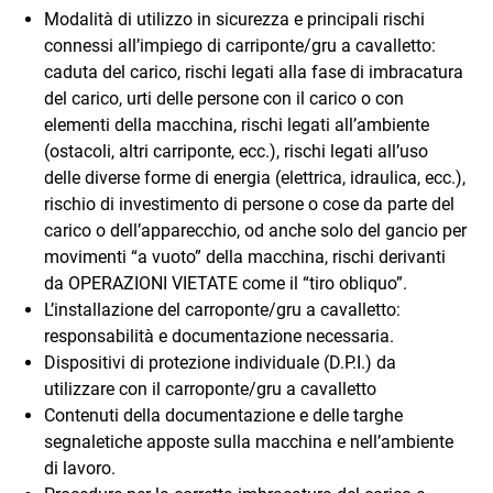
Modalità di utilizzo in sicurezza e principali rischi
connessi all’impiego di carriponte/gru a cavalletto:
caduta del carico, rischi legati alla fase di imbracatura
del carico, urti delle persone con il carico o con
elementi della macchina, rischi legati all’ambiente
(ostacoli, altri carriponte, ecc.), rischi legati all’uso
delle diverse forme di energia (elettrica, idraulica, ecc.),
rischio di investimento di persone o cose da parte del
carico o dell’apparecchio, od anche solo del gancio per
movimenti “a vuoto” della macchina, rischi derivanti
da OPERAZIONI VIETATE come il “tiro obliquo”.
L’installazione del carroponte/gru a cavalletto:
responsabilità e documentazione necessaria.
Dispositivi di protezione individuale (D.P.I.) da
utilizzare con il carroponte/gru a cavalletto
Contenuti della documentazione e delle targhe
segnaletiche apposte sulla macchina e nell’ambiente
di lavoro.