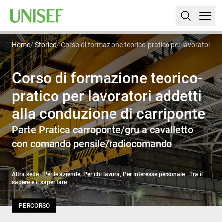
Home
Storico
Corso di formazione teorico-pratico per lavoratori ad
Corso di formazione teorico-
pratico per lavoratori addetti
alla conduzione di carriponte
Parte Pratica carroponte/gru a cavalletto
con comando pensile/radiocomando
Altra sede | Per le aziende, Per chi lavora, Per interesse personale | Tra il
sapere e il saper fare
PERCORSO