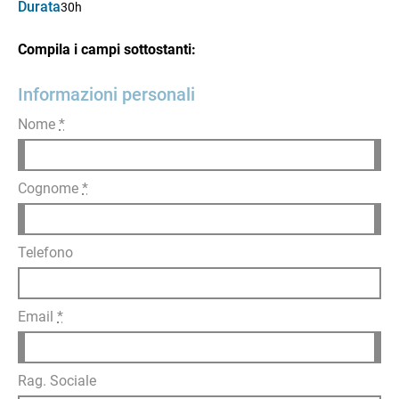
Durata
30h
Compila i campi sottostanti:
Informazioni personali
Nome
*
Cognome
*
Telefono
Email
*
Rag. Sociale