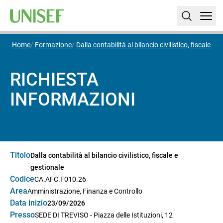
Home
Formazione
Dalla contabilità al bilancio civilistico, fiscale e 
RICHIESTA
INFORMAZIONI
Titolo
Dalla contabilità al bilancio civilistico, fiscale e
gestionale
Codice
CA.AFC.F010.26
Area
Amministrazione, Finanza e Controllo
Data inizio
23/09/2026
Presso
SEDE DI TREVISO - Piazza delle Istituzioni, 12