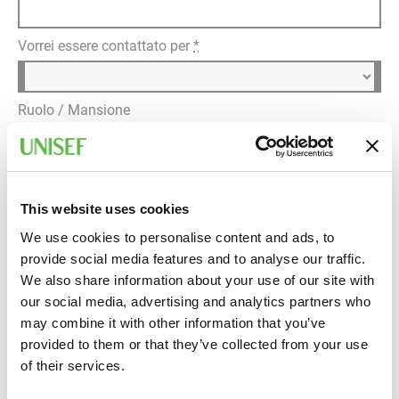
Vorrei essere contattato per
*
Ruolo / Mansione
Dettagli della richiesta
*
This website uses cookies
We use cookies to personalise content and ads, to
provide social media features and to analyse our traffic.
We also share information about your use of our site with
our social media, advertising and analytics partners who
may combine it with other information that you’ve
provided to them or that they’ve collected from your use
Informativa privacy
of their services.