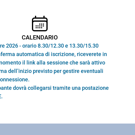
CALENDARIO
re 2026 - orario 8.30/12.30 e 13.30/15.30
nferma automatica di iscrizione, riceverete in
omento il link alla sessione che sarà attivo
ma dell’inizio previsto per gestire eventuali
connessione.
pante dovrà collegarsi tramite una postazione
.