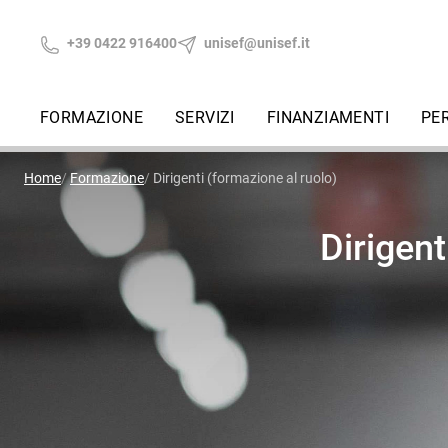
+39 0422 916400
unisef@unisef.it
FORMAZIONE
SERVIZI
FINANZIAMENTI
PE
Home
Formazione
Dirigenti (formazione al ruolo)
Dirigent