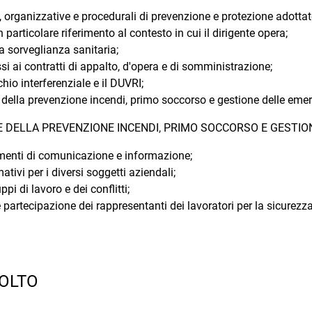
 organizzative e procedurali di prevenzione e protezione adottate
 particolare riferimento al contesto in cui il dirigente opera;
a sorveglianza sanitaria;
i ai contratti di appalto, d'opera e di somministrazione;
chio interferenziale e il DUVRI;
della prevenzione incendi, primo soccorso e gestione delle eme
 DELLA PREVENZIONE INCENDI, PRIMO SOCCORSO E GESTI
menti di comunicazione e informazione;
ativi per i diversi soggetti aziendali;
pi di lavoro e dei conflitti;
partecipazione dei rappresentanti dei lavoratori per la sicurezza
VOLTO