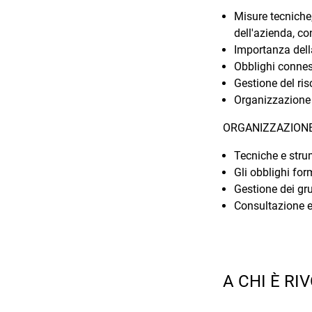
Misure tecniche,
dell'azienda, con
Importanza dell
Obblighi conness
Gestione del ris
Organizzazione 
ORGANIZZAZIONE
Tecniche e stru
Gli obblighi form
Gestione dei grup
Consultazione e 
A CHI È RI