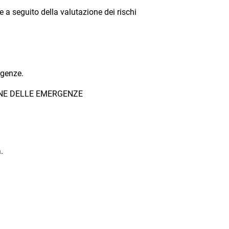
 a seguito della valutazione dei rischi
rgenze.
ONE DELLE EMERGENZE
.