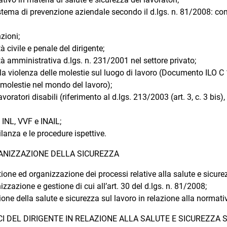
istema di prevenzione aziendale secondo il d.lgs. n. 81/2008: comp
zioni;
à civile e penale del dirigente;
à amministrativa d.lgs. n. 231/2001 nel settore privato;
la violenza delle molestie sul luogo di lavoro (Documento ILO C
 molestie nel mondo del lavoro);
voratori disabili (riferimento al d.lgs. 213/2003 (art. 3, c. 3 bis),
, INL, VVF e INAIL;
ilanza e le procedure ispettive.
ANIZZAZIONE DELLA SICUREZZA
ione ed organizzazione dei processi relative alla salute e sicurez
izzazione e gestione di cui all’art. 30 del d.lgs. n. 81/2008;
tione della salute e sicurezza sul lavoro in relazione alla normati
CI DEL DIRIGENTE IN RELAZIONE ALLA SALUTE E SICUREZZA