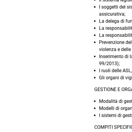
I soggetti del s
assicurativa;
La delega di fun
La responsabilit
La responsabilit
Prevenzione del
violenza e delle
Inserimento di la
99/2013);
I ruoli delle ASL
Gli organi di vig
GESTIONE E ORG
Modalità di gest
Modelli di organ
I sistemi di ges
COMPITI SPECIFI