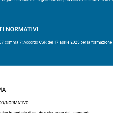
TI NORMATIVI
 37 comma 7; Accordo CSR del 17 aprile 2025 per la formazione d
MA
ICO/NORMATIVO
ativo in materia di salute e sicurezza dei lavoratori;