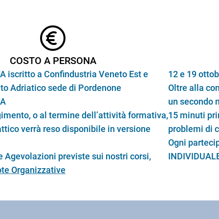
COSTO A PERSONA
A iscritto a Confindustria Veneto Est e
12 e 19 ottob
lto Adriatico sede di Pordenone
Oltre alla co
VA
un secondo m
imento, o al termine dell’attività formativa,
15 minuti pri
attico verrà reso disponibile in versione
problemi di 
Ogni parteci
 Agevolazioni previste sui nostri corsi,
INDIVIDUALE
te Organizzative