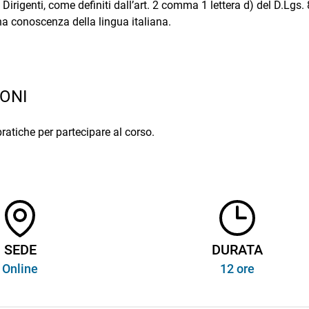
ai Dirigenti, come definiti dall’art. 2 comma 1 lettera d) del D.Lgs
a conoscenza della lingua italiana.
ONI
pratiche per partecipare al corso.
SEDE
DURATA
Online
12 ore