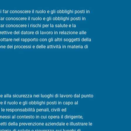
far conoscere il ruolo e gli obblighi posti in
ar conoscere il ruolo e gli obblighi posti in
ar conoscere i rischi per la salute e la
rettive del datore di lavoro in relazione alle
ttare nel rapporto con gli altri soggetti della
ne dei processi e delle attività in materia di
te alla sicurezza nei luoghi di lavoro dal punto
il ruolo e gli obblighi posti in capo al
le responsabilità penali, civili ed
essi al contesto in cui opera il dirigente,
etti della prevenzione aziendale e illustrare le
ateria di salute e sicurezza sui luoghi di