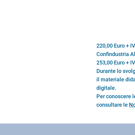
220,00 Euro + IV
Confindustria A
253,00 Euro + I
Durante lo svolg
il materiale did
digitale.
Per conoscere le
consultare le
No