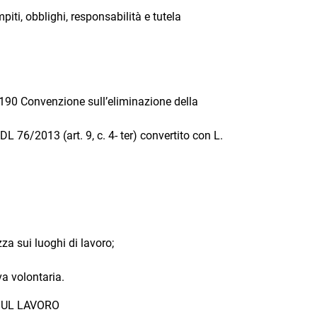
iti, obblighi, responsabilità e tutela
 190 Convenzione sull’eliminazione della
 DL 76/2013 (art. 9, c. 4- ter) convertito con L.
za sui luoghi di lavoro;
va volontaria.
 SUL LAVORO