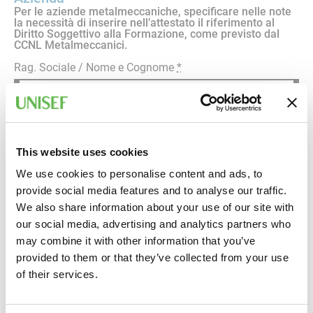
Per le aziende metalmeccaniche, specificare nelle note
la necessità di inserire nell’attestato il riferimento al
Diritto Soggettivo alla Formazione, come previsto dal
CCNL Metalmeccanici.
Rag. Sociale / Nome e Cognome
*
Partita IVA
*
This website uses cookies
Codice Fiscale
*
We use cookies to personalise content and ads, to
provide social media features and to analyse our traffic.
We also share information about your use of our site with
Settore o tipologia di produzione
our social media, advertising and analytics partners who
may combine it with other information that you’ve
provided to them or that they’ve collected from your use
Indirizzo sede legale (Via, Cap, Città, Provincia)
of their services.