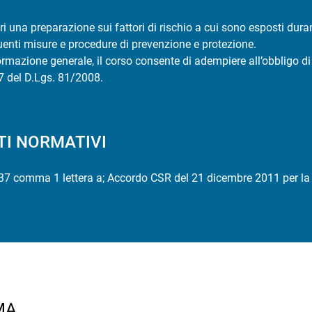
ori una preparazione sui fattori di rischio a cui sono esposti dur
enti misure e procedure di prevenzione e protezione.
rmazione generale, il corso consente di adempiere all’obbligo d
37 del D.Lgs. 81/2008.
TI NORMATIVI
 37 comma 1 lettera a; Accordo CSR del 21 dicembre 2011 per la 
MA