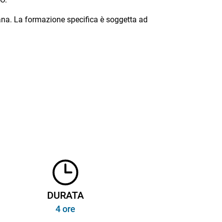
iana. La formazione specifica è soggetta ad
DURATA
4 ore