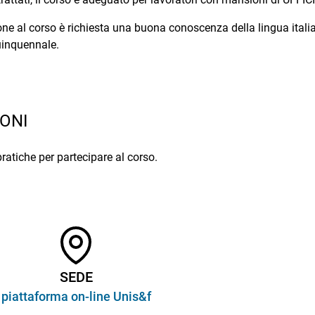
one al corso è richiesta una buona conoscenza della lingua ital
inquennale.
ONI
pratiche per partecipare al corso.
SEDE
piattaforma on-line Unis&f