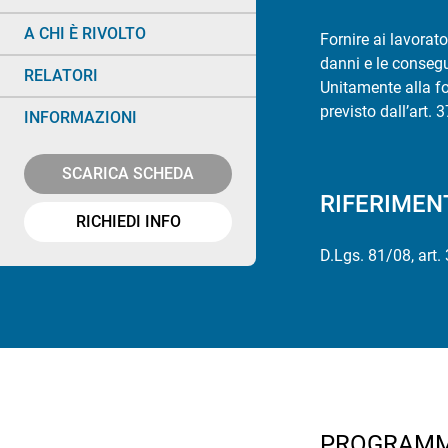
A CHI È RIVOLTO
Fornire ai lavorat
danni e le consegu
RELATORI
Unitamente alla fo
previsto dall’art. 
INFORMAZIONI
SCARICA SCHEDA
RIFERIMEN
RICHIEDI INFO
D.Lgs. 81/08, art.
PROGRAM