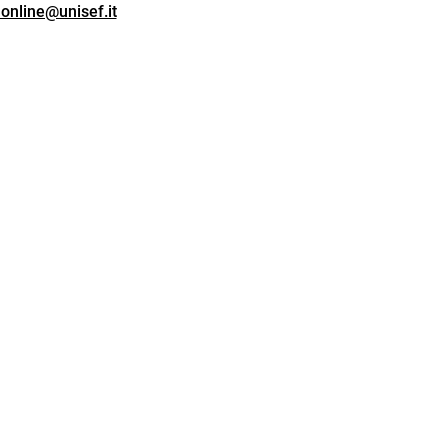
online@unisef.it