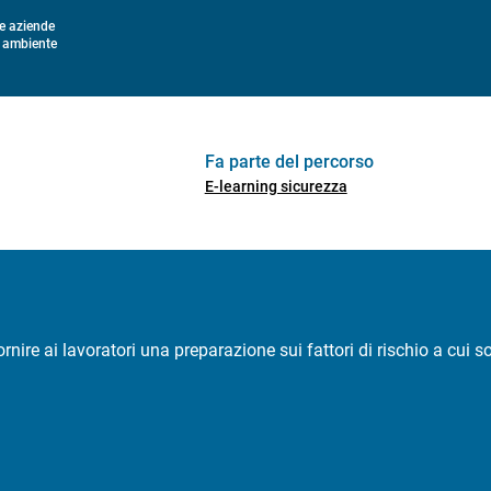
le aziende
a ambiente
Fa parte del percorso
E-learning sicurezza
ornire ai lavoratori una preparazione sui fattori di rischio a cui