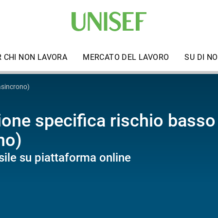
R CHI NON LAVORA
MERCATO DEL LAVORO
SU DI NO
asincrono)
one specifica rischio basso 
no)
ile su piattaforma online