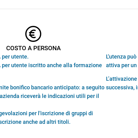
COSTO A PERSONA
 per utente.
L'utenza può
 per utente iscritto anche alla formazione
attiva per u
L’attivazione 
te bonifico bancario anticipato: a seguito
successiva, i
l'azienda riceverà le indicazioni utili per il
evolazioni per l'iscrizione di gruppi di
iscrizione anche ad altri titoli.