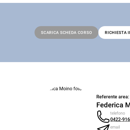
SCARICA SCHEDA CORSO
RICHIESTA 
Referente area:
Federica 
telefono
0422-91
email