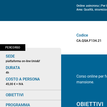
Online: asincrona | Per 
Area: Qualità, sicurezz
Codice
CA.QSA.F134.21
PERCORSO
SEDE
piattaforma on-line Unis&f
DURATA
4h
Corso online per f
COSTO A PERSONA
mansione.
45,00 € + IVA
OBIETTIVI
OBIETTIVI
PROGRAMMA