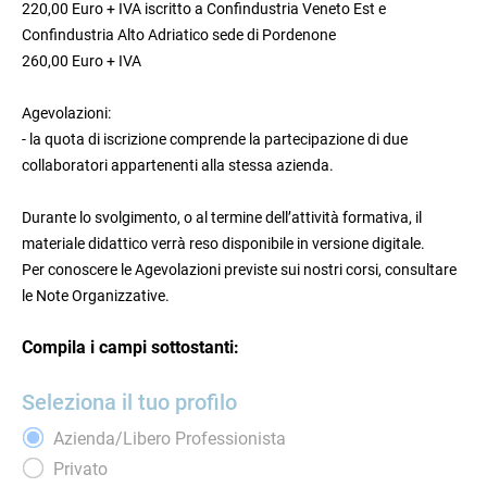
220,00 Euro + IVA iscritto a Confindustria Veneto Est e
Confindustria Alto Adriatico sede di Pordenone
260,00 Euro + IVA
Agevolazioni:
- la quota di iscrizione comprende la partecipazione di due
collaboratori appartenenti alla stessa azienda.
Durante lo svolgimento, o al termine dell’attività formativa, il
materiale didattico verrà reso disponibile in versione digitale.
Per conoscere le Agevolazioni previste sui nostri corsi, consultare
le Note Organizzative.
Compila i campi sottostanti:
Seleziona il tuo profilo
Azienda/Libero Professionista
Privato