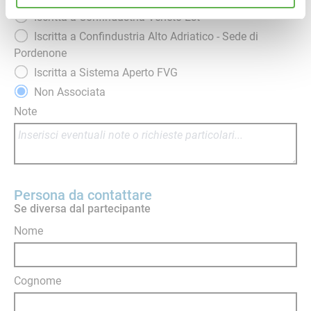
Iscritta a Confindustria Veneto Est
Iscritta a Confindustria Alto Adriatico - Sede di
Pordenone
Iscritta a Sistema Aperto FVG
Non Associata
Note
Persona da contattare
Se diversa dal partecipante
Nome
Cognome