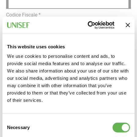
Codice Fiscale
*
Settore o tipologia di produzione
This website uses cookies
We use cookies to personalise content and ads, to
Indirizzo sede legale (Via, Cap, Città, Provincia)
provide social media features and to analyse our traffic.
We also share information about your use of our site with
our social media, advertising and analytics partners who
Telefono
may combine it with other information that you’ve
provided to them or that they’ve collected from your use
of their services.
Fax
Consent
Email
Necessary
Selection