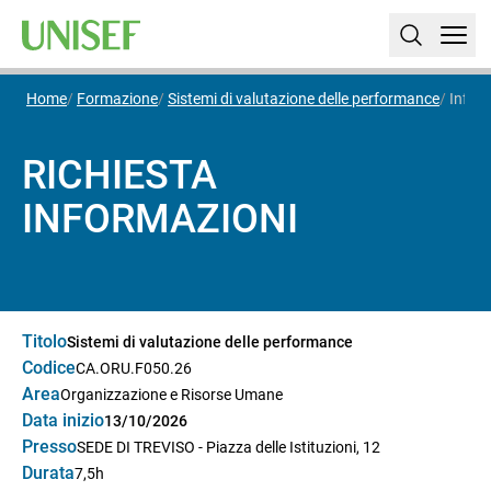
Home
Formazione
Sistemi di valutazione delle performance
Info
RICHIESTA
INFORMAZIONI
Titolo
Sistemi di valutazione delle performance
Codice
CA.ORU.F050.26
Area
Organizzazione e Risorse Umane
Data inizio
13/10/2026
Presso
SEDE DI TREVISO - Piazza delle Istituzioni, 12
Durata
7,5h