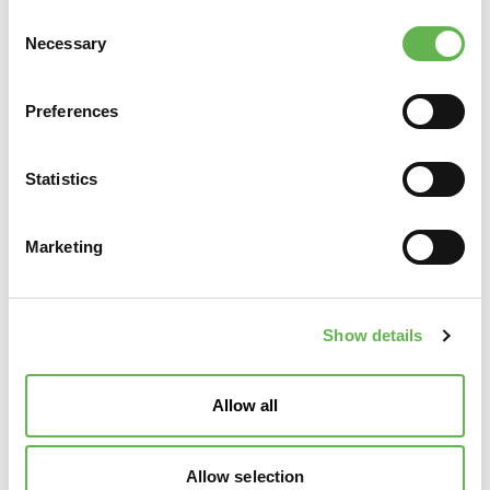
personali
di
Unindustria Servizi & Formazione Treviso
Consent
Pordenone
.
Necessary
Selection
Preferences
Statistics
Marketing
Show details
Allow all
Allow selection