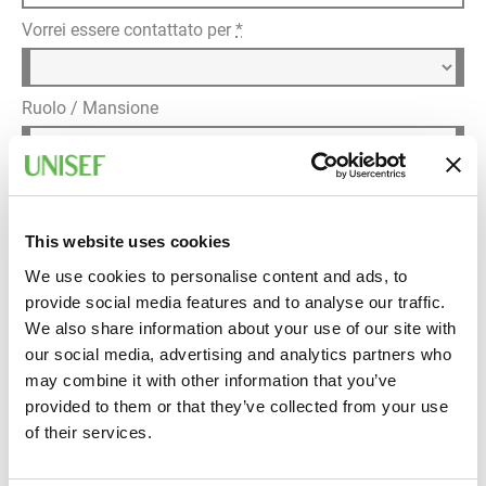
Vorrei essere contattato per
*
Ruolo / Mansione
Dettagli della richiesta
*
This website uses cookies
We use cookies to personalise content and ads, to
provide social media features and to analyse our traffic.
We also share information about your use of our site with
our social media, advertising and analytics partners who
may combine it with other information that you’ve
provided to them or that they’ve collected from your use
Informativa privacy
of their services.
Ho letto l'
informativa sul trattamento dei dati