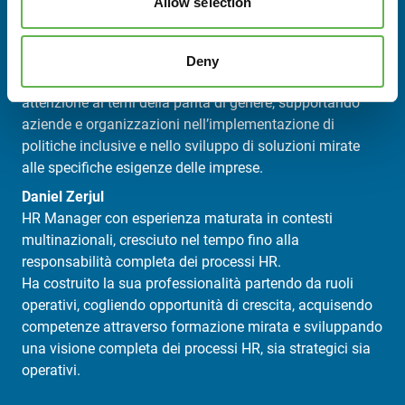
Allow selection
dello sviluppo delle matrici di competenze in ambito HR,
acquisendo una solida visione organizzativa e strategica
delle risorse umane.
Deny
Svolge attività di consulenza del lavoro con particolare
attenzione ai temi della parità di genere, supportando
aziende e organizzazioni nell’implementazione di
politiche inclusive e nello sviluppo di soluzioni mirate
alle specifiche esigenze delle imprese.
Daniel Zerjul
HR Manager con esperienza maturata in contesti
multinazionali, cresciuto nel tempo fino alla
responsabilità completa dei processi HR.
Ha costruito la sua professionalità partendo da ruoli
operativi, cogliendo opportunità di crescita, acquisendo
competenze attraverso formazione mirata e sviluppando
una visione completa dei processi HR, sia strategici sia
operativi.