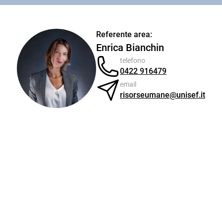
Referente area:
Enrica Bianchin
telefono
0422 916479
email
risorseumane@unisef.it