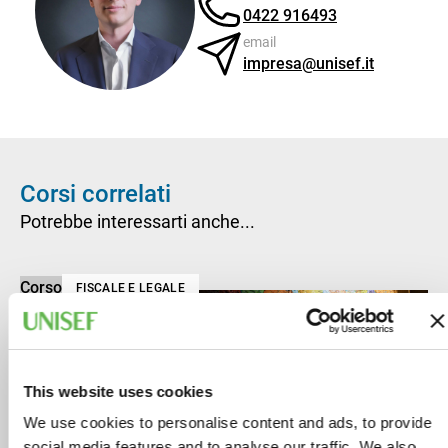
0422 916493
email
impresa@unisef.it
Corsi correlati
Potrebbe interessarti anche...
Corso
FISCALE E LEGALE
This website uses cookies
We use cookies to personalise content and ads, to provide
social media features and to analyse our traffic. We also