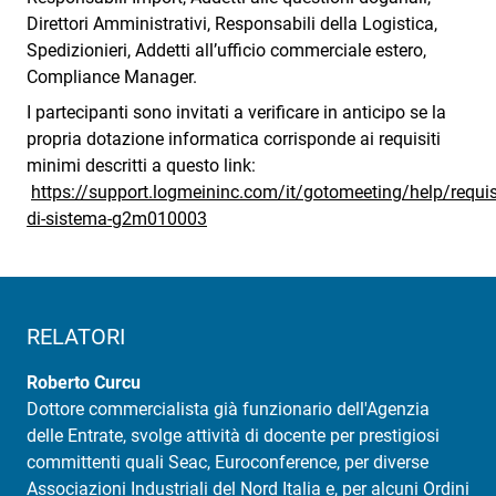
Direttori Amministrativi, Responsabili della Logistica,
Spedizionieri, Addetti all’ufficio commerciale estero,
Compliance Manager.
I partecipanti sono invitati a verificare in anticipo se la
propria dotazione informatica corrisponde ai requisiti
minimi descritti a questo link:
https://support.logmeininc.com/it/gotomeeting/help/requisi
di-sistema-g2m010003
RELATORI
Roberto Curcu
Dottore commercialista già funzionario dell'Agenzia
delle Entrate, svolge attività di docente per prestigiosi
committenti quali Seac, Euroconference, per diverse
Associazioni Industriali del Nord Italia e, per alcuni Ordini