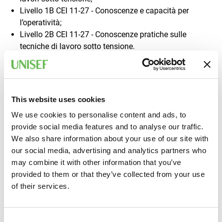
Livello 1B CEI 11-27 - Conoscenze e capacità per
l’operatività;
Livello 2B CEI 11-27 - Conoscenze pratiche sulle
tecniche di lavoro sotto tensione.
A CHI È RIVOLTO
This website uses cookies
Personale esposto al rischio elettrico quali installatori,
manutentori, verificatori, in possesso di conoscenze di
We use cookies to personalise content and ads, to
impianti elettrici e specifica esperienza nella conduzione
provide social media features and to analyse our traffic.
dei lavori. Per la partecipazione al corso è prevista una
We also share information about your use of our site with
buona conoscenza della lingua italiana.
our social media, advertising and analytics partners who
may combine it with other information that you’ve
provided to them or that they’ve collected from your use
INFORMAZIONI
of their services.
Ecco tutte le info pratiche per partecipare al corso.
Consent