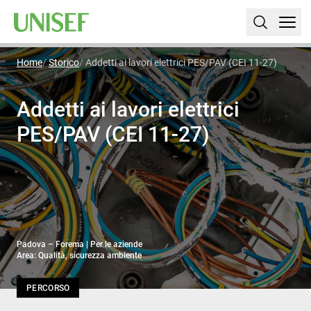
Home
Storico
Addetti ai lavori elettrici PES/PAV (CEI 11-27)
Addetti ai lavori elettrici
PES/PAV (CEI 11-27)
Padova – Forema | Per le aziende
Area: Qualità, sicurezza ambiente
PERCORSO