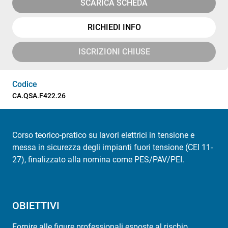
SCARICA SCHEDA
RICHIEDI INFO
ISCRIZIONI CHIUSE
Codice
CA.QSA.F422.26
Corso teorico-pratico su lavori elettrici in tensione e
messa in sicurezza degli impianti fuori tensione (CEI 11-
27), finalizzato alla nomina come PES/PAV/PEI.
OBIETTIVI
Fornire alle figure professionali esposte al rischio