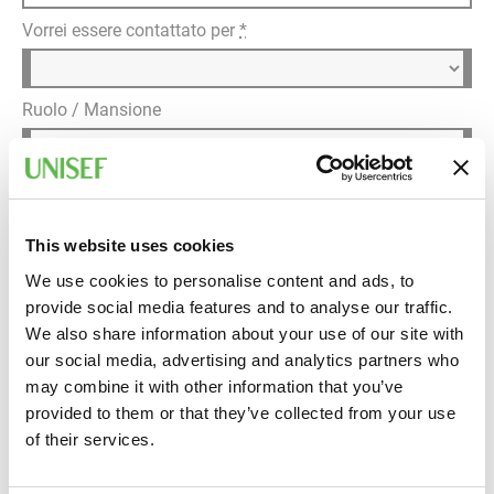
Vorrei essere contattato per
*
Ruolo / Mansione
Dettagli della richiesta
*
This website uses cookies
We use cookies to personalise content and ads, to
provide social media features and to analyse our traffic.
We also share information about your use of our site with
our social media, advertising and analytics partners who
may combine it with other information that you’ve
provided to them or that they’ve collected from your use
Informativa privacy
of their services.
Ho letto l'
informativa sul trattamento dei dati