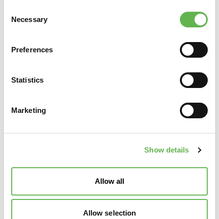
personali
di
Unindustria Servizi & Formazione Treviso
Consent
Pordenone
.
Necessary
Selection
Preferences
Statistics
Marketing
Show details
Allow all
Allow selection