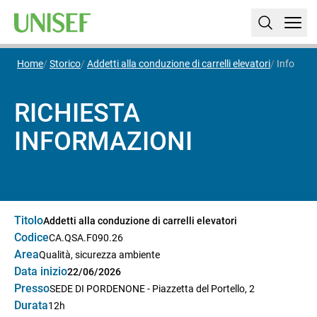
Home
Storico
Addetti alla conduzione di carrelli elevatori
Info
RICHIESTA
INFORMAZIONI
Titolo
Addetti alla conduzione di carrelli elevatori
Codice
CA.QSA.F090.26
Area
Qualità, sicurezza ambiente
Data inizio
22/06/2026
Presso
SEDE DI PORDENONE - Piazzetta del Portello, 2
Durata
12h