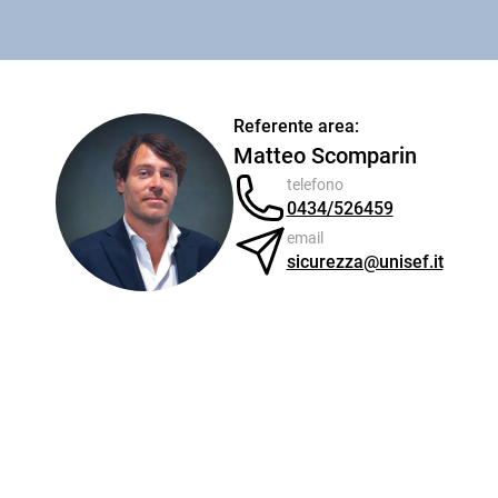
Referente area:
Matteo Scomparin
telefono
0434/526459
email
sicurezza@unisef.it