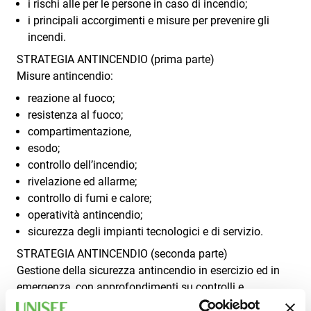
i rischi alle per le persone in caso di incendio;
i principali accorgimenti e misure per prevenire gli
incendi.
STRATEGIA ANTINCENDIO (prima parte)
Misure antincendio:
reazione al fuoco;
resistenza al fuoco;
compartimentazione,
esodo;
controllo dell’incendio;
rivelazione ed allarme;
controllo di fumi e calore;
operatività antincendio;
sicurezza degli impianti tecnologici e di servizio.
STRATEGIA ANTINCENDIO (seconda parte)
Gestione della sicurezza antincendio in esercizio ed in
emergenza, con approfondimenti su controlli e
manutenzione e sulla pianificazione di emergenza.