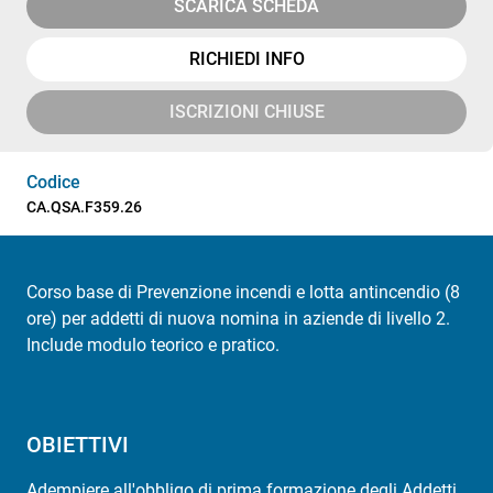
SCARICA SCHEDA
RICHIEDI INFO
ISCRIZIONI CHIUSE
Codice
CA.QSA.F359.26
Corso base di Prevenzione incendi e lotta antincendio (8
ore) per addetti di nuova nomina in aziende di livello 2.
Include modulo teorico e pratico.
OBIETTIVI
Adempiere all'obbligo di prima formazione degli Addetti