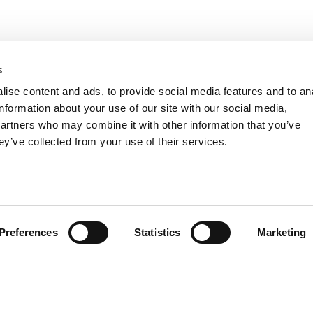
s
ise content and ads, to provide social media features and to an
information about your use of our site with our social media,
partners who may combine it with other information that you’ve
ey’ve collected from your use of their services.
Preferences
Statistics
Marketing