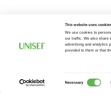
This website uses cookie
We use cookies to personal
our traffic. We also share 
advertising and analytics 
provided to them or that th
Consent
Necessary
Selection