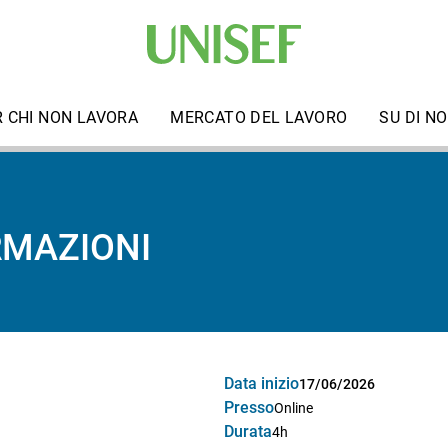
R CHI NON LAVORA
MERCATO DEL LAVORO
SU DI NO
RMAZIONI
Data inizio
17/06/2026
Presso
Online
Durata
4h