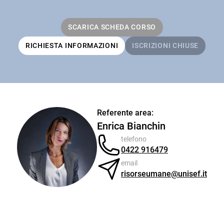
SCARICA SCHEDA CORSO
RICHIESTA INFORMAZIONI
ISCRIZIONI CHIUSE
Referente area:
Enrica Bianchin
telefono
0422 916479
email
risorseumane@unisef.it