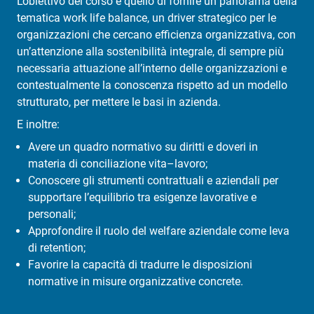
L’obiettivo del corso è quello di fornire un panorama della
tematica work life balance, un driver strategico per le
organizzazioni che cercano efficienza organizzativa, con
un’attenzione alla sostenibilità integrale, di sempre più
necessaria attuazione all’interno delle organizzazioni e
contestualmente la conoscenza rispetto ad un modello
strutturato, per mettere le basi in azienda.
E inoltre:
Avere un quadro normativo su diritti e doveri in
materia di conciliazione vita–lavoro;
Conoscere gli strumenti contrattuali e aziendali per
supportare l’equilibrio tra esigenze lavorative e
personali;
Approfondire il ruolo del welfare aziendale come leva
di retention;
Favorire la capacità di tradurre le disposizioni
normative in misure organizzative concrete.