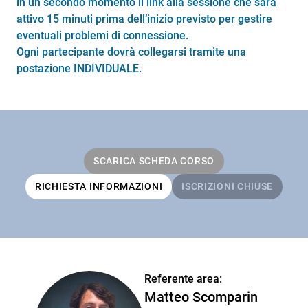
in un secondo momento il link alla sessione che sarà
attivo 15 minuti prima dell’inizio previsto per gestire
eventuali problemi di connessione.
Ogni partecipante dovrà collegarsi tramite una
postazione INDIVIDUALE.
SCARICA SCHEDA CORSO
RICHIESTA INFORMAZIONI
ISCRIZIONI CHIUSE
Referente area:
Matteo Scomparin