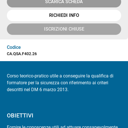
SCARICA SCHEDA
RICHIEDI INFO
ISCRIZIONI CHIUSE
Codice
CA.QSA.F402.26
Corso teorico-pratico utile a conseguire la qualifica di
formatore per la sicurezza con riferimento ai criteri
descritti nel DM 6 marzo 2013.
OBIETTIVI
Fornire le conoscenze utili ad attuare consapevolmente