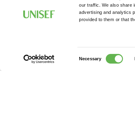
our traffic. We also share 
advertising and analytics 
provided to them or that th
Consent
Necessary
Selection