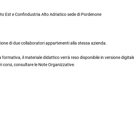
eto Est e Confindustria Alto Adriatico sede di Pordenone
zione di due collaboratori appartenenti alla stessa azienda.
 formativa, il materiale didattico verrà reso disponibile in versione digital
i corsi, consultare le Note Organizzative.