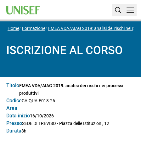
Home
Formazione
FMEA VDA/AIAG 2019: analisi dei rischi nei proc
ISCRIZIONE AL CORSO
Titolo
FMEA VDA/AIAG 2019: analisi dei rischi nei processi
produttivi
Codice
CA.QUA.F018.26
Area
Data inizio
16/10/2026
Presso
SEDE DI TREVISO - Piazza delle Istituzioni, 12
Durata
8h