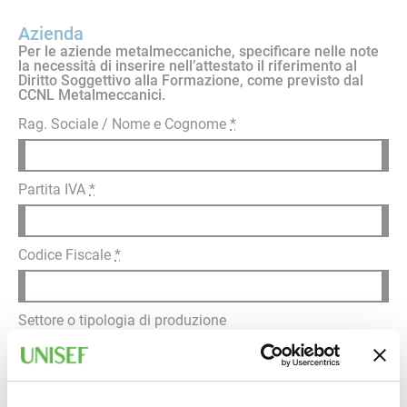
Azienda
Per le aziende metalmeccaniche, specificare nelle note
la necessità di inserire nell’attestato il riferimento al
Diritto Soggettivo alla Formazione, come previsto dal
CCNL Metalmeccanici.
Rag. Sociale / Nome e Cognome
*
Partita IVA
*
Codice Fiscale
*
Settore o tipologia di produzione
Indirizzo sede legale (Via, Cap, Città, Provincia)