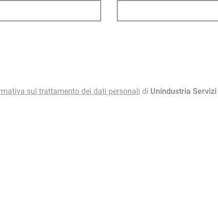
rmativa sul trattamento dei dati personali
di
Unindustria Serviz