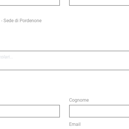
co - Sede di Pordenone
Cognome
Email