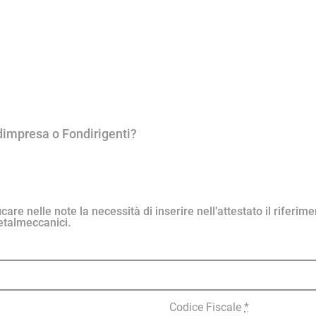
ndimpresa o Fondirigenti?
e nelle note la necessità di inserire nell’attestato il riferimen
talmeccanici.
Codice Fiscale
*