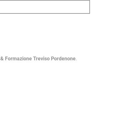
i & Formazione Treviso Pordenone
.