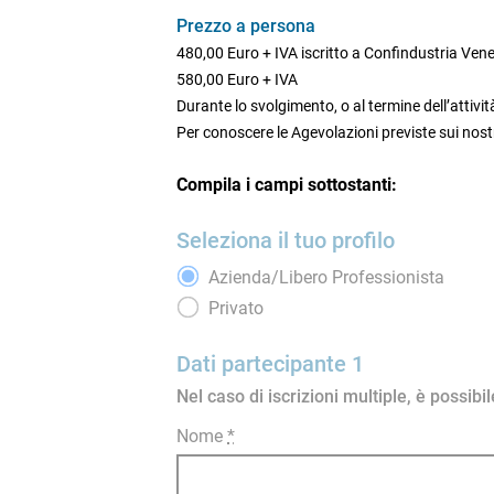
Prezzo a persona
480,00 Euro + IVA iscritto a Confindustria Ven
580,00 Euro + IVA
Durante lo svolgimento, o al termine dell’attività
Per conoscere le Agevolazioni previste sui nostr
Compila i campi sottostanti:
Seleziona il tuo profilo
Azienda/Libero Professionista
Privato
Dati partecipante 1
Nel caso di iscrizioni multiple, è possib
Nome
*