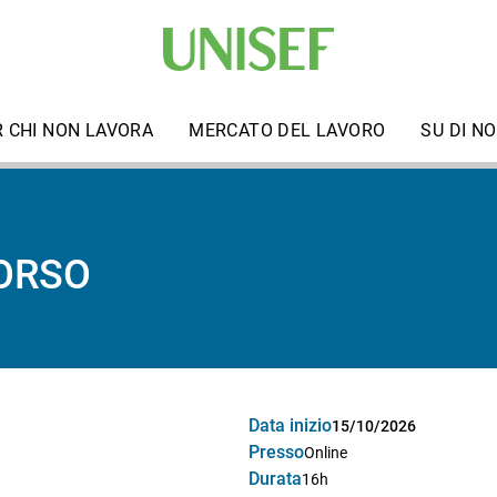
R CHI NON LAVORA
MERCATO DEL LAVORO
SU DI NO
CORSO
Data inizio
15/10/2026
Presso
Online
Durata
16h