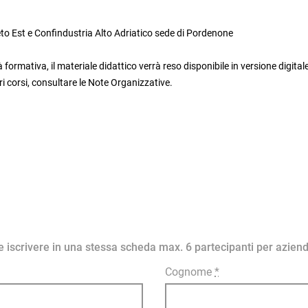
eto Est e Confindustria Alto Adriatico sede di Pordenone
 formativa, il materiale didattico verrà reso disponibile in versione digital
i corsi, consultare le Note Organizzative.
ile iscrivere in una stessa scheda max. 6 partecipanti per azien
Cognome
*