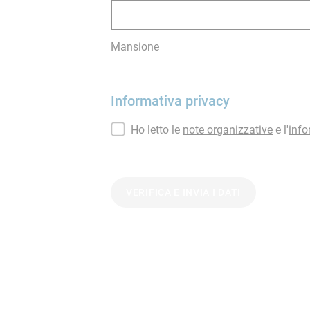
Mansione
Informativa privacy
Ho letto le
note organizzative
e l'
info