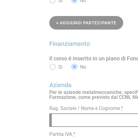
Sì
No
+ AGGIUNGI PARTECIPANTE
Finanziamento
Il corso é inserito in un piano di Fo
Sì
No
Azienda
Per le aziende metalmeccaniche, specificar
Formazione, come previsto dal CCNL Me
Rag. Sociale / Nome e Cognome
*
Partita IVA
*