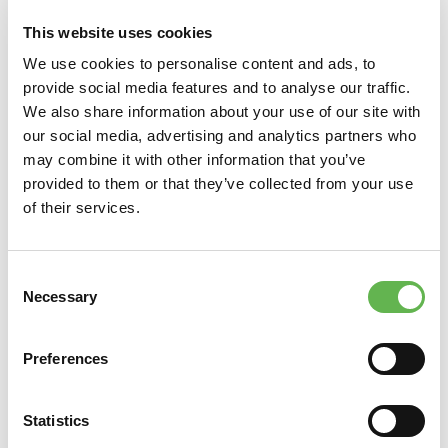
Telefono
This website uses cookies
We use cookies to personalise content and ads, to
provide social media features and to analyse our traffic.
Fax
We also share information about your use of our site with
our social media, advertising and analytics partners who
may combine it with other information that you’ve
Email
provided to them or that they’ve collected from your use
of their services.
Sito Web
Consent
Necessary
Selection
E-Mail per sped. Fattura (PDF)
Preferences
Codice SDI
Statistics