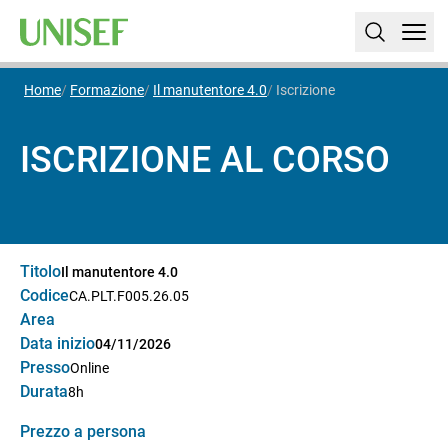
Home
Formazione
Il manutentore 4.0
Iscrizione
ISCRIZIONE AL CORSO
Titolo
Il manutentore 4.0
Codice
CA.PLT.F005.26.05
Area
Data inizio
04/11/2026
Presso
Online
Durata
8h
Prezzo a persona