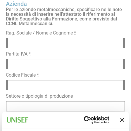
Azienda
Per le aziende metalmeccaniche, specificare nelle note
la necessità di inserire nell’attestato il riferimento al
Diritto Soggettivo alla Formazione, come previsto dal
CCNL Metalmeccanici.
Rag. Sociale / Nome e Cognome
*
Partita IVA
*
Codice Fiscale
*
Settore o tipologia di produzione
Indirizzo sede legale (Via, Cap, Città, Provincia)