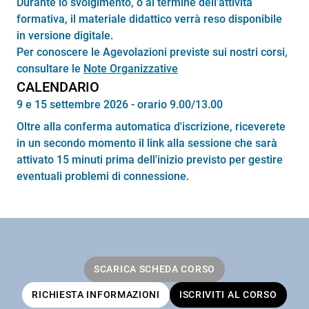
Durante lo svolgimento, o al termine dell’attività
formativa, il materiale didattico verrà reso disponibile
in versione digitale.
Per conoscere le Agevolazioni previste sui nostri corsi,
consultare le
Note Organizzative
CALENDARIO
9 e 15 settembre 2026 - orario 9.00/13.00
Oltre alla conferma automatica d'iscrizione, riceverete
in un secondo momento il link alla sessione che sarà
attivato 15 minuti prima dell'inizio previsto per gestire
eventuali problemi di connessione.
SCARICA SCHEDA CORSO
RICHIESTA INFORMAZIONI
ISCRIVITI AL CORSO