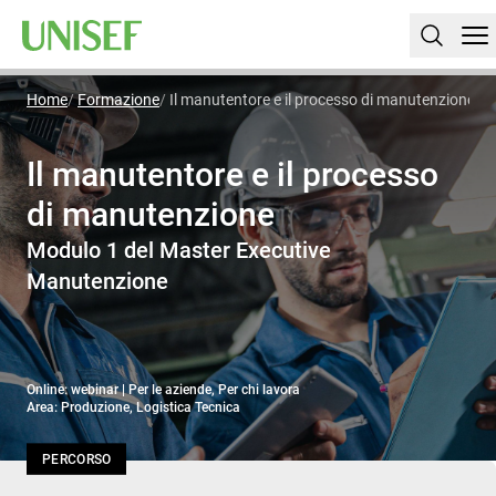
Home
Formazione
Il manutentore e il processo di manutenzione
Il manutentore e il processo
di manutenzione
Modulo 1 del Master Executive
Manutenzione
Online: webinar | Per le aziende, Per chi lavora
Area: Produzione, Logistica Tecnica
PERCORSO