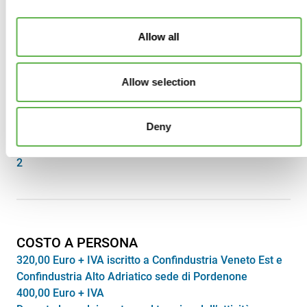
Ecco tutte le info pratiche per partecipare al corso.
Allow all
SEDE
Allow selection
Online
DURATA
8 ore
Deny
INCONTRI
2
COSTO A PERSONA
320,00 Euro + IVA iscritto a Confindustria Veneto Est e
Confindustria Alto Adriatico sede di Pordenone
400,00 Euro + IVA