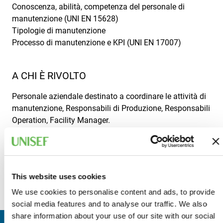
Conoscenza, abilità, competenza del personale di
manutenzione (UNI EN 15628)
Tipologie di manutenzione
Processo di manutenzione e KPI (UNI EN 17007)
A CHI È RIVOLTO
Personale aziendale destinato a coordinare le attività di
manutenzione, Responsabili di Produzione, Responsabili
Operation, Facility Manager.
I partecipanti sono invitati a verificare in anticipo se la
propria dotazione informatica corrisponde ai requisiti
minimi descritti a questo link:
https://support.logmeininc.com/it/gotomeeting/help/requisi
This website uses cookies
di-sistema-g2m010003
.
We use cookies to personalise content and ads, to provide
social media features and to analyse our traffic. We also
share information about your use of our site with our social